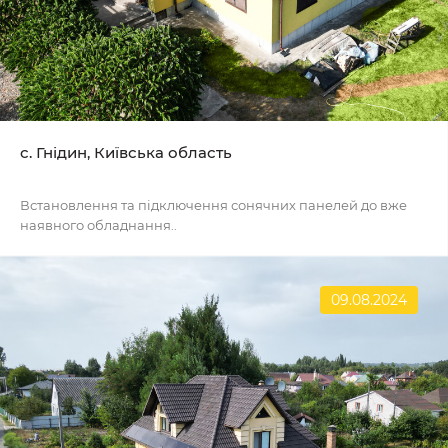
с. Гнідин, Київська область
Встановлення та підключення сонячних панелей до вже
наявного обладнання..
09.08.2024