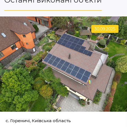
Останні виконані об'єкти
30.09.2025
c. Гореничі, Київська область