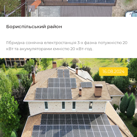
Бориспільський район
Гібридна сонячна електростанція 3-х фазна потужністю 20
кВт та акумуляторами ємністю 20 кВт-год..
16.08.2024