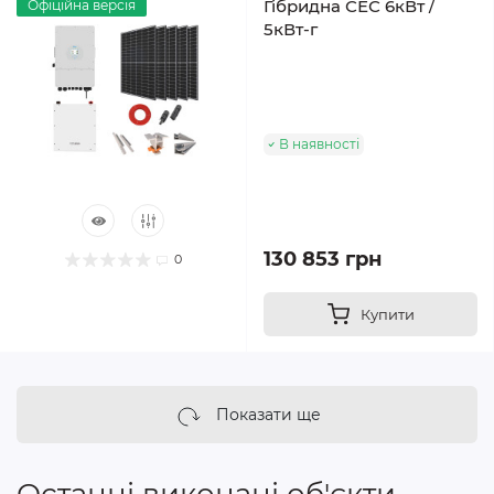
Гібридна СЕС 6кВт /
Офіційна версія
5кВт-г
В наявності
130 853 грн
0
Купити
Показати ще