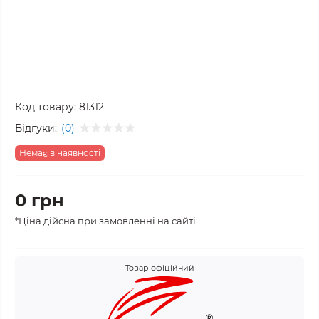
Код товару:
81312
Відгуки:
(0)
Немає в наявності
0 грн
*Ціна дійсна при замовленні на сайті
Товар офіційний