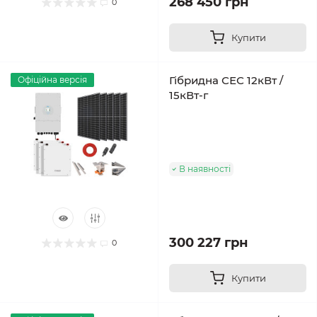
268 450 грн
0
Купити
Гібридна СЕС 12кВт /
Офіційна версія
15кВт-г
В наявності
300 227 грн
0
Купити