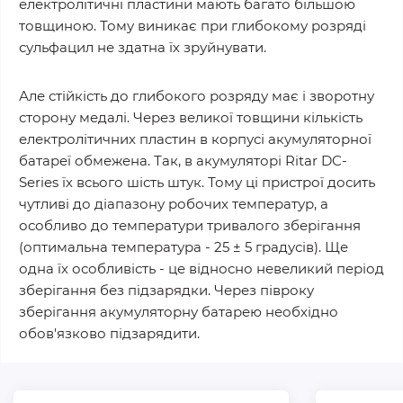
електролітичні пластини мають багато більшою
товщиною. Тому виникає при глибокому розряді
сульфацил не здатна їх зруйнувати.
Але стійкість до глибокого розряду має і зворотну
сторону медалі. Через великої товщини кількість
електролітичних пластин в корпусі акумуляторної
батареї обмежена. Так, в акумуляторі Ritar DC-
Series їх всього шість штук. Тому ці пристрої досить
чутливі до діапазону робочих температур, а
особливо до температури тривалого зберігання
(оптимальна температура - 25 ± 5 градусів). Ще
одна їх особливість - це відносно невеликий період
зберігання без підзарядки. Через півроку
зберігання акумуляторну батарею необхідно
обов'язково підзарядити.