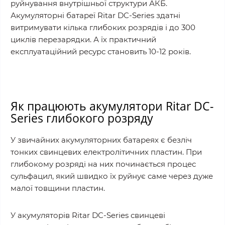
руйнування внутрішньої структури АКБ.
Акумуляторні батареї Ritar DC-Series здатні
витримувати кілька глибоких розрядів і до 300
циклів перезарядки. А їх практичний
експлуатаційний ресурс становить 10-12 років.
Як працюють акумулятори Ritar DC-
Series глибокого розряду
У звичайних акумуляторних батареях є безліч
тонких свинцевих електролітичних пластин. При
глибокому розряді на них починається процес
сульфацил, який швидко їх руйнує саме через дуже
малої товщини пластин.
У акумуляторів Ritar DC-Series свинцеві