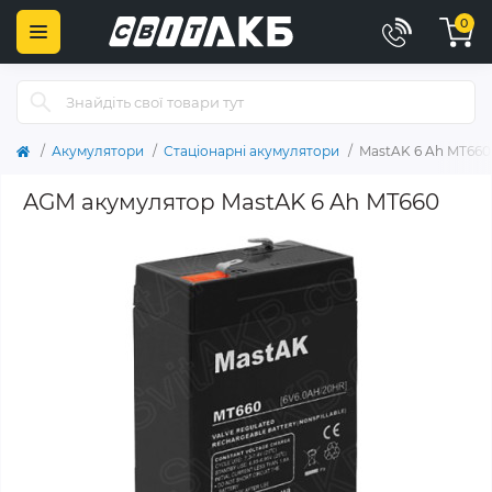
0
Акумулятори
Стаціонарні акумулятори
MastAK 6 Ah MT660
AGM акумулятор MastAK 6 Ah MT660