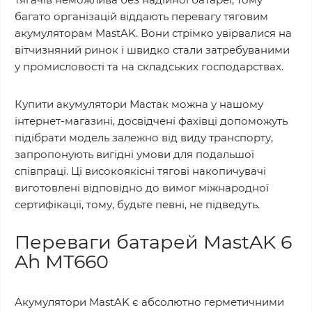
багато організацій віддають перевагу тяговим
акумуляторам MastAK. Вони стрімко увірвалися на
вітчизняний ринок і швидко стали затребуваними
у промисловості та на складських господарствах.
Купити акумулятори Мастак можна у нашому
інтернет-магазині, досвідчені фахівці допоможуть
підібрати модель залежно від виду транспорту,
запропонують вигідні умови для подальшої
співпраці. Ці високоякісні тягові накопичувачі
виготовлені відповідно до вимог міжнародної
сертифікації, тому, будьте певні, не підведуть.
Переваги батарей
MastAK 6
Ah MT660
Акумулятори MastAK є абсолютно герметичними