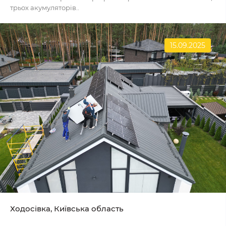
трьох акумуляторів..
15.09.2025
Ходосівка, Київська область