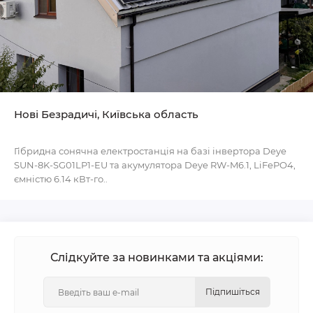
Нові Безрадичі, Київська область
Гібридна сонячна електростанція на базі інвертора Deye
SUN-8K-SG01LP1-EU та акумулятора Deye RW-M6.1, LiFePO4,
ємністю 6.14 кВт-го..
Слідкуйте за новинками та акціями:
Підпишіться