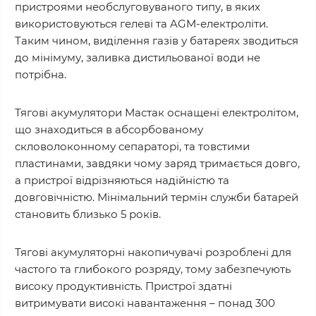
пристроями необслуговуваного типу, в яких
використовуються гелеві та AGM-електроліти.
Таким чином, виділення газів у батареях зводиться
до мінімуму, заливка дистильованої води не
потрібна.
Тягові акумулятори Мастак оснащені електролітом,
що знаходиться в абсорбованому
скловолоконному сепараторі, та товстими
пластинами, завдяки чому заряд тримається довго,
а пристрої відрізняються надійністю та
довговічністю. Мінімальний термін служби батарей
становить близько 5 років.
Тягові акумуляторні накопичувачі розроблені для
частого та глибокого розряду, тому забезпечують
високу продуктивність. Пристрої здатні
витримувати високі навантаження – понад 300