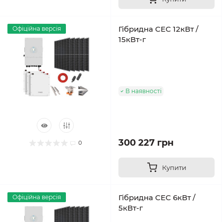
Гібридна СЕС 12кВт /
Офіційна версія
15кВт-г
В наявності
300 227 грн
0
Купити
Гібридна СЕС 6кВт /
Офіційна версія
5кВт-г