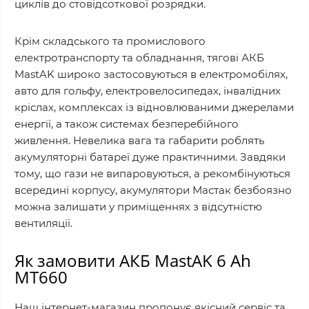
циклів до стовідсоткової розрядки.
Крім складського та промислового
електротранспорту та обладнання, тягові АКБ
MastAK широко застосовуються в електромобілях,
авто для гольфу, електровелосипедах, інвалідних
кріслах, комплексах із відновлюваними джерелами
енергії, а також системах безперебійного
живлення. Невелика вага та габарити роблять
акумуляторні батареї дуже практичними. Завдяки
тому, що гази не випаровуються, а рекомбінуються
всередині корпусу, акумулятори Мастак безбоязно
можна залишати у приміщеннях з відсутністю
вентиляції.
Як замовити АКБ MastAK 6 Ah
MT660
Наш інтернет-магазин пропонує якісний сервіс та