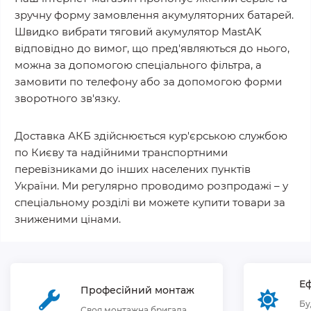
зручну форму замовлення акумуляторних батарей.
Швидко вибрати тяговий акумулятор MastAK
відповідно до вимог, що пред'являються до нього,
можна за допомогою спеціального фільтра, а
замовити по телефону або за допомогою форми
зворотного зв'язку.
Доставка АКБ здійснюється кур'єрською службою
по Києву та надійними транспортними
перевізниками до інших населених пунктів
України. Ми регулярно проводимо розпродажі – у
спеціальному розділі ви можете купити товари за
зниженими цінами.
Еф
Професійний монтаж
Бу
Своя монтажна бригада