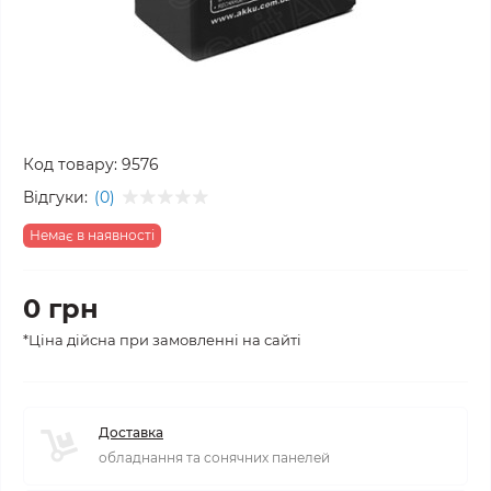
Код товару:
9576
Відгуки:
(0)
Немає в наявності
0 грн
*Ціна дійсна при замовленні на сайті
Доставка
обладнання та сонячних панелей