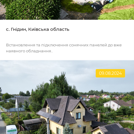
с. Гнідин, Київська область
Встановлення та підключення сонячних панелей до вже
наявного обладнання..
09.08.2024