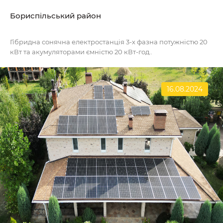
Бориспільський район
Гібридна сонячна електростанція 3-х фазна потужністю 20
кВт та акумуляторами ємністю 20 кВт-год..
16.08.2024