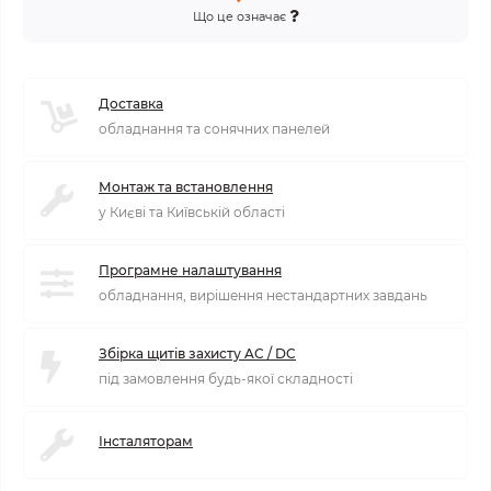
Що це означає
Доставка
обладнання та сонячних панелей
Монтаж та встановлення
у Києві та Київській області
Програмне налаштування
обладнання, вирішення нестандартних завдань
Збірка щитів захисту AC / DC
під замовлення будь-якої складності
Інсталяторам