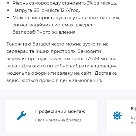
Рівень саморозряду становить 3% за місяць.
Напруга 6В, ємність 12 А/год.
Можна використовувати у сонячних панелях,
сигналізаційних системах, джерелі
безперебійного живлення.
Також такі батареї часто можна зустріти на
серверах та інших пристроях. Замовити
акумулятор LogicPower технології AGM можна
зараз. Для цього потрібно вибрати відповідну
модель та оформити заявку на сайті. Доставка
здійснюється прямо в день замовлення.
Еф
Професійний монтаж
Бу
Своя монтажна бригада
ст