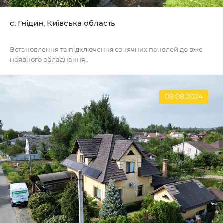
с. Гнідин, Київська область
Встановлення та підключення сонячних панелей до вже
наявного обладнання..
09.08.2024