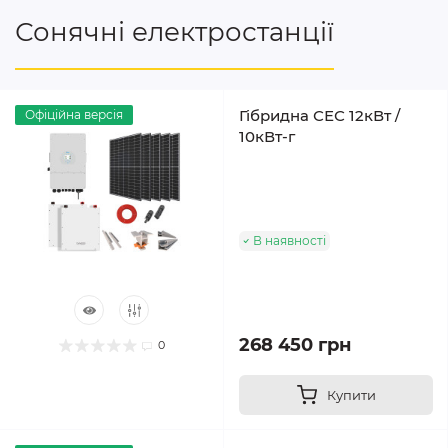
Сонячні електростанції
Гібридна СЕС 12кВт /
Офіційна версія
10кВт-г
В наявності
268 450 грн
0
Купити