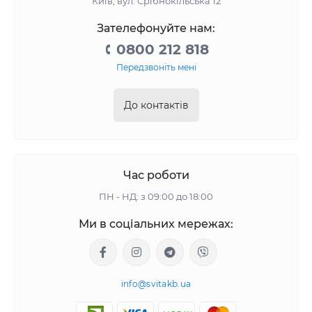
Київ, вул. Срібнокільська 12
Зателефонуйте нам:
0800 212 818
Передзвоніть мені
До контактів
Час роботи
ПН - НД: з 09:00 до 18:00
Ми в соціальних мережах:
info@svitakb.ua