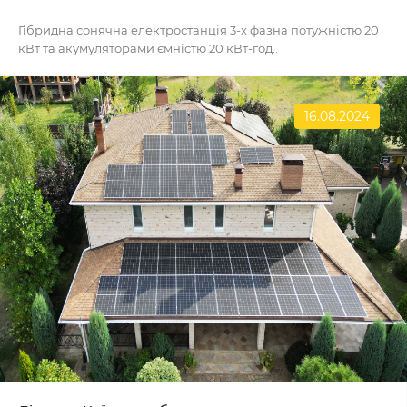
Гібридна сонячна електростанція 3-х фазна потужністю 20
кВт та акумуляторами ємністю 20 кВт-год..
16.08.2024