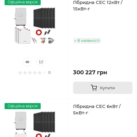
Гібридна СЕС 12кВт /
Офіційна версія
15кВт-г
В наявності
300 227 грн
0
Купити
Гібридна СЕС 6кВт /
Офіційна версія
5кВт-г