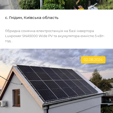
с. Гнідин, Київська область
Гібридна сонячна електростанція на базі інвертора
Luxpower SNA5000 Wide PV та акумулятора ємністю 5 кВт-
год...
02.08.2024