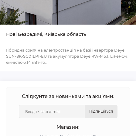
Нові Безрадичі, Київська область
Гібридна сонячна електростанція на базі інвертора Deye
SUN-8K-SG01LP1-EU та акумулятора Deye RW-M6.1, LiFePO4,
ємністю 6.14 кВт-го..
Слідкуйте за новинками та акціями:
Підпишіться
Магазин: