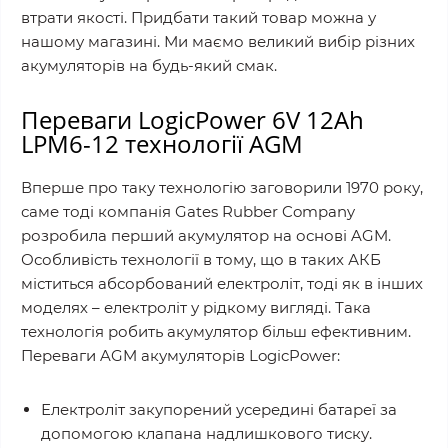
втрати якості. Придбати такий товар можна у
нашому магазині. Ми маємо великий вибір різних
акумуляторів на будь-який смак.
Переваги LogicPower 6V 12Ah
LPM6-12 технології AGM
Вперше про таку технологію заговорили 1970 року,
саме тоді компанія Gates Rubber Company
розробила перший акумулятор на основі AGM.
Особливість технології в тому, що в таких АКБ
міститься абсорбований електроліт, тоді як в інших
моделях – електроліт у рідкому вигляді. Така
технологія робить акумулятор більш ефективним.
Переваги AGM акумуляторів LogicPower:
Електроліт закупорений усередині батареї за
допомогою клапана надлишкового тиску.