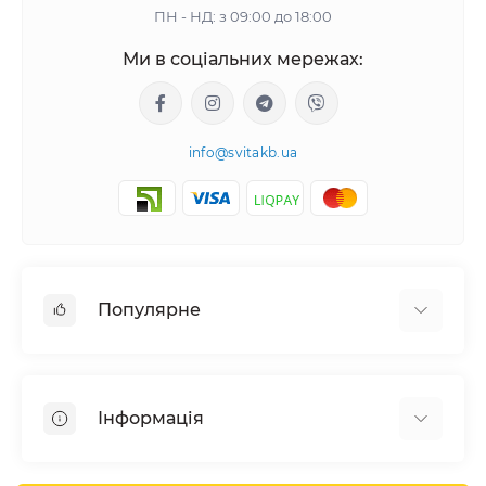
ПН - НД: з 09:00 до 18:00
Ми в соціальних мережах:
info@svitakb.ua
Популярне
Сонячні електростанції
Обладнання
Інформація
Системи зберігання енергії
Сонячні панелі
Наші проекти