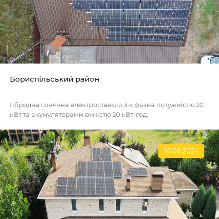
Бориспільський район
Гібридна сонячна електростанція 3-х фазна потужністю 20
кВт та акумуляторами ємністю 20 кВт-год..
16.08.2024