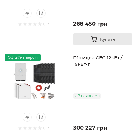
268 450 грн
0
Купити
Гібридна СЕС 12кВт /
Офіційна версія
15кВт-г
В наявності
300 227 грн
0