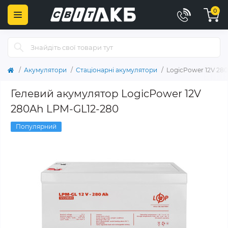
0
Акумулятори
Стаціонарні акумулятори
LogicPower 12V 28
Гелевий акумулятор LogicPower 12V
280Ah LPM-GL12-280
Популярний