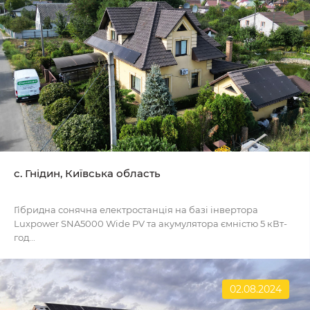
с. Гнідин, Київська область
Гібридна сонячна електростанція на базі інвертора
Luxpower SNA5000 Wide PV та акумулятора ємністю 5 кВт-
год...
02.08.2024