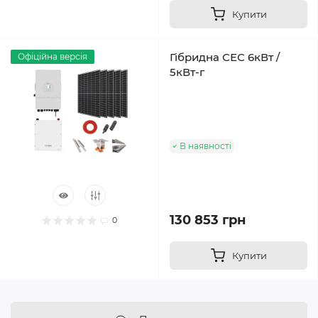
Купити
Гібридна СЕС 6кВт /
Офіційна версія
5кВт-г
В наявності
130 853 грн
0
Купити