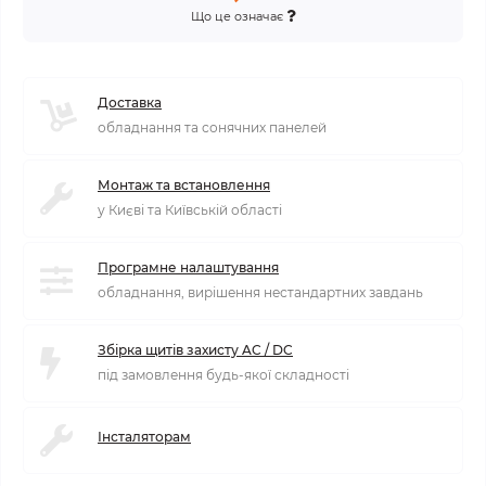
Що це означає
Доставка
обладнання та сонячних панелей
Монтаж та встановлення
у Києві та Київській області
Програмне налаштування
обладнання, вирішення нестандартних завдань
Збірка щитів захисту AC / DC
під замовлення будь-якої складності
Інсталяторам