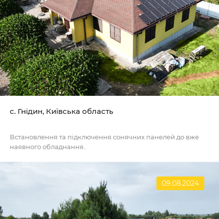
с. Гнідин, Київська область
Встановлення та підключення сонячних панелей до вже
наявного обладнання..
09.08.2024