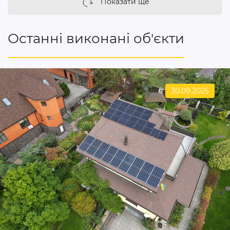
Показати ще
Останні виконані об'єкти
30.09.2025