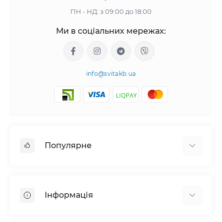
ПН - НД: з 09:00 до 18:00
Ми в соціальних мережах:
info@svitakb.ua
Популярне
Сонячні електростанції
Обладнання
Інформація
Системи зберігання енергії
Сонячні панелі