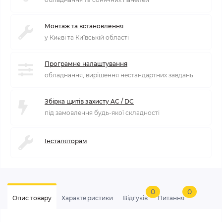
Монтаж та встановлення
у Києві та Київській області
Програмне налаштування
обладнання, вирішення нестандартних завдань
Збірка щитів захисту AC / DC
під замовлення будь-якої складності
Інсталяторам
0
0
Опис товару
Характеристики
Відгуків
Питання