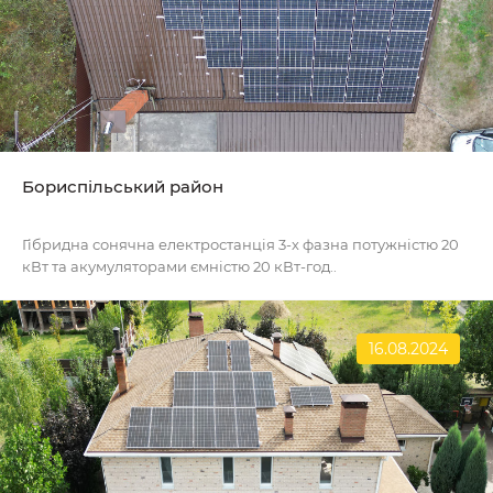
Бориспільський район
Гібридна сонячна електростанція 3-х фазна потужністю 20
кВт та акумуляторами ємністю 20 кВт-год..
16.08.2024