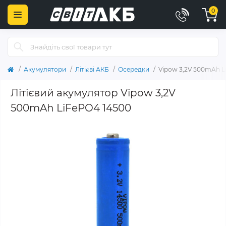
0
Акумулятори
Літієві АКБ
Осередки
Vipow 3,2V 500mAh L
Літієвий акумулятор Vipow 3,2V
500mAh LiFePO4 14500