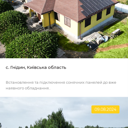
с. Гнідин, Київська область
Встановлення та підключення сонячних панелей до вже
наявного обладнання..
09.08.2024