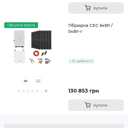
Купити
Гібридна СЕС 6кВт /
Офіційна версія
5кВт-г
В наявності
130 853 грн
0
Купити