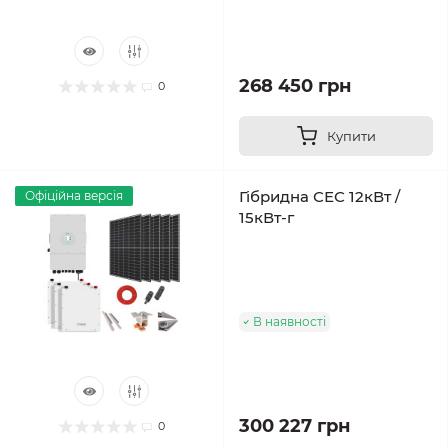
268 450 грн
0
Купити
Гібридна СЕС 12кВт /
Офіційна версія
15кВт-г
В наявності
300 227 грн
0