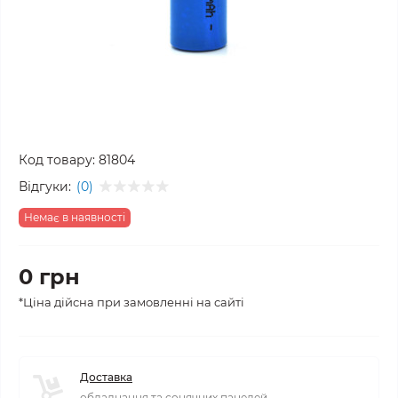
Код товару:
81804
Відгуки:
(0)
Немає в наявності
0 грн
*Ціна дійсна при замовленні на сайті
Доставка
обладнання та сонячних панелей