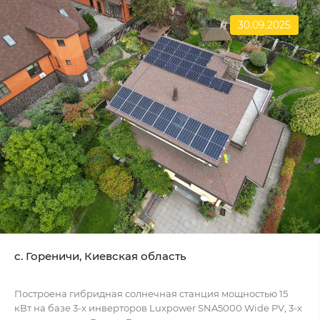
30.09.2025
c. Гореничи, Киевская область
Построена гибридная солнечная станция мощностью 15
кВт на базе 3-х инверторов Luxpower SNA5000 Wide PV, 3-х