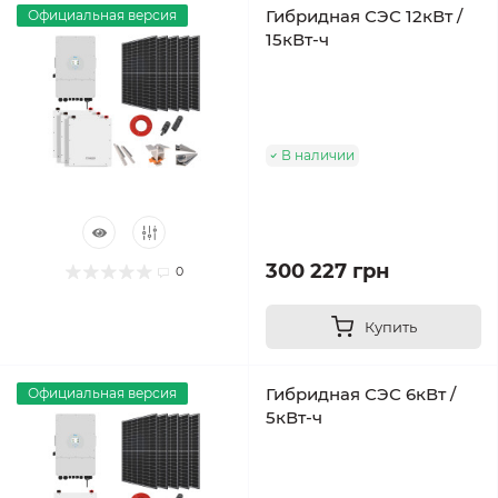
Гибридная СЭС 12кВт /
Официальная версия
15кВт-ч
В наличии
300 227 грн
0
Купить
Гибридная СЭС 6кВт /
Официальная версия
5кВт-ч