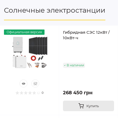
Солнечные электростанции
Гибридная СЭС 12кВт /
Официальная версия
10кВт-ч
В наличии
268 450 грн
0
Купить