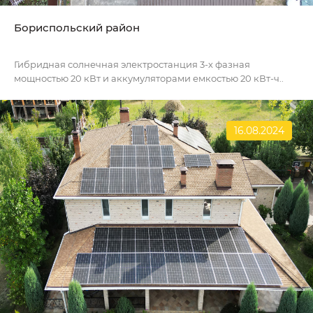
Бориспольский район
Гибридная солнечная электростанция 3-х фазная
мощностью 20 кВт и аккумуляторами емкостью 20 кВт-ч..
16.08.2024