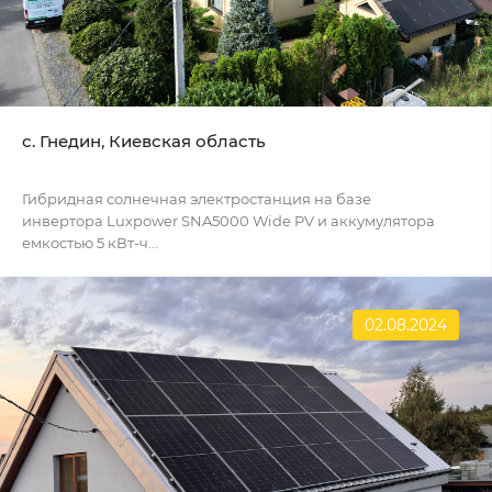
с. Гнедин, Киевская область
Гибридная солнечная электростанция на базе
инвертора Luxpower SNA5000 Wide PV и аккумулятора
емкостью 5 кВт-ч...
02.08.2024