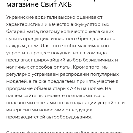
магазине Свит АКБ
Украинские водители высоко оценивают
характеристики и качество аккумуляторных
батарей Varta, поэтому количество желающих
купить продукцию известного бренда растет с
каждым днем. Для того чтобы максимально
упростить процесс покупки, наша команда
предлагает широчайший выбор безналичных и
наличных способов оплаты. Кроме того, мы
регулярно устраиваем распродажи популярных
моделей, а также предлагаем принять участие в
программе обмена старых АКБ на новые. На
нашем сайте вы сможете познакомиться с
полезными советами по эксплуатации устройств и
интересными новостями от ведущих
производителей автооборудования.
Система фильтров упрощает выбор аккумулятора