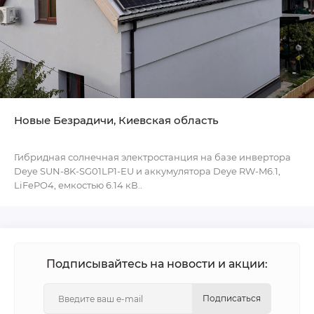
Новые Безрадичи, Киевская область
Гибридная солнечная электростанция на базе инвертора
Deye SUN-8K-SG01LP1-EU и аккумулятора Deye RW-M6.1,
LiFePO4, емкостью 6.14 кВ..
Подписывайтесь на новости и акции:
Подписаться