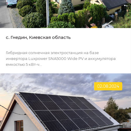
с. Гнедин, Киевская область
Гибридная солнечная электростанция на базе
инвертора Luxpower SNA5000 Wide PV и аккумулятора
емкостью 5 кВт-ч...
02.08.2024