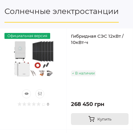
Солнечные электростанции
Гибридная СЭС 12кВт /
Официальная версия
10кВт-ч
В наличии
268 450 грн
0
Купить