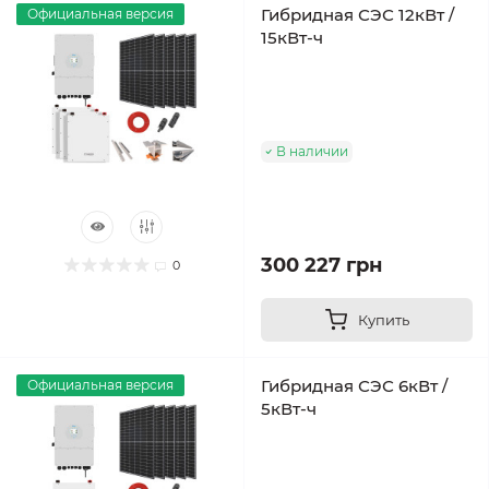
Гибридная СЭС 12кВт /
Официальная версия
15кВт-ч
В наличии
300 227 грн
0
Купить
Гибридная СЭС 6кВт /
Официальная версия
5кВт-ч