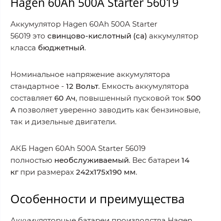
Hagen 60Ah 500A Starter 56019
Аккумулятор Hagen 60Ah 500A Starter
56019 это
свинцово-кислотный (ca)
аккумулятор
класса
бюджетный
.
Номинальное напряжение аккумулятора
стандартное -
12
Вольт
. Емкость аккумулятора
составляет
60 Ач
, повышенный пусковой ток
500
А
позволяет уверенно заводить как бензиновые,
так и дизельные двигатели.
АКБ Hagen 60Ah 500A Starter 56019
полностью
необслуживаемый
. Вес батареи
14
кг
при размерах
242x175x190 мм
.
Особенности и преимущества
Аккумуляторные батареи производства Hagen