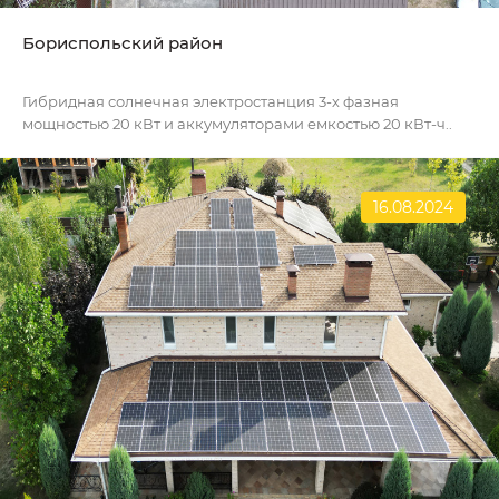
Бориспольский район
Гибридная солнечная электростанция 3-х фазная
мощностью 20 кВт и аккумуляторами емкостью 20 кВт-ч..
16.08.2024