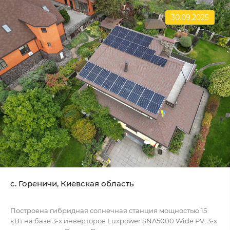
30.09.2025
c. Гореничи, Киевская область
Построена гибридная солнечная станция мощностью 15
кВт на базе 3-х инверторов Luxpower SNA5000 Wide PV, 3-х