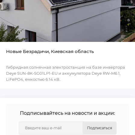
Новые Безрадичи, Киевская область
Гибридная солнечная электростанция на базе инвертора
Deye SUN-8K-SG01LP1-EU и аккумулятора Deye RW-M6.1,
LiFePO4, емкостью 6.14 кВ..
Подписывайтесь на новости и акции:
Подписаться