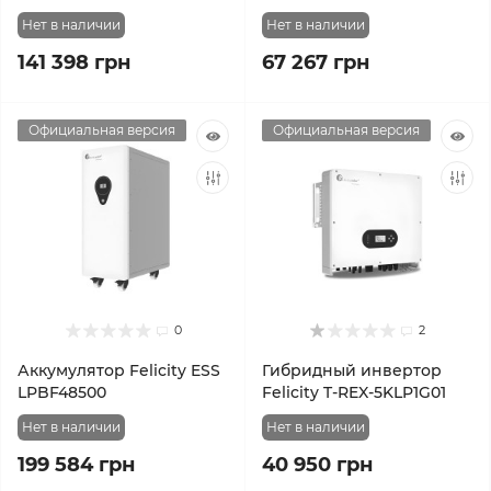
Нет в наличии
Нет в наличии
141 398 грн
67 267 грн
Официальная версия
Официальная версия
0
2
Аккумулятор Felicity ESS
Гибридный инвертор
LPBF48500
Felicity T-REX-5KLP1G01
Нет в наличии
Нет в наличии
199 584 грн
40 950 грн