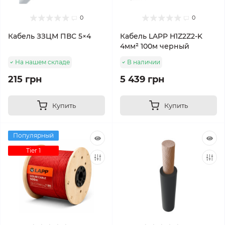
0
0
Кабель ЗЗЦМ ПВС 5×4
Кабель LAPP H1Z2Z2-K
4мм² 100м черный
На нашем складе
В наличии
215 грн
5 439 грн
Купить
Купить
Популярный
Tier 1