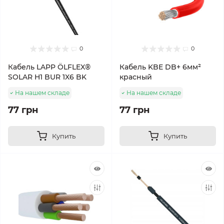
0
0
Кабель LAPP ÖLFLEX®
Кабель KBE DB+ 6мм²
SOLAR H1 BUR 1X6 BK
красный
На нашем складе
На нашем складе
77 грн
77 грн
Купить
Купить