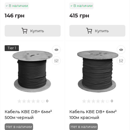
В наличии
В наличии
146 грн
415 грн
Купить
Купить
Tier 1
0
0
Кабель KBE DB+ 6мм²
Кабель KBE DB+ 6мм²
500м черный
100м красный
Нет в наличии
Нет в наличии