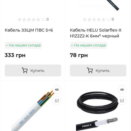
0
0
Кабель ЗЗЦМ ПВС 5×6
Кабель HELU Solarflex-X
H1Z2Z2-K 6мм² черный
На нашем складе
На нашем складе
333 грн
78 грн
Купить
Купить