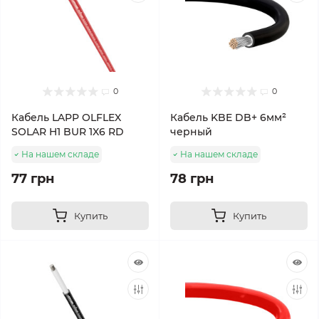
0
0
Кабель LAPP OLFLEX
Кабель KBE DB+ 6мм²
SOLAR H1 BUR 1X6 RD
черный
На нашем складе
На нашем складе
77 грн
78 грн
Купить
Купить