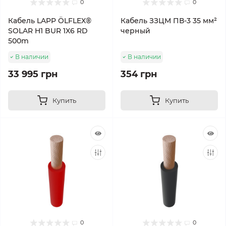
0
0
Кабель LAPP ÖLFLEX®
Кабель ЗЗЦМ ПВ-3 35 мм²
SOLAR H1 BUR 1X6 RD
черный
500m
В наличии
В наличии
33 995 грн
354 грн
Купить
Купить
0
0