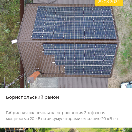
29.08.2024
Бориспольский район
Гибридная солнечная электростанция 3-х фазная
мощностью 20 кВт и аккумуляторами емкостью 20 кВт-ч..