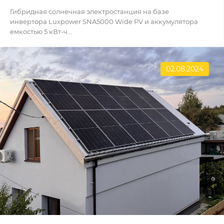
Гибридная солнечная электростанция на базе
инвертора Luxpower SNA5000 Wide PV и аккумулятора
емкостью 5 кВт-ч...
02.08.2024