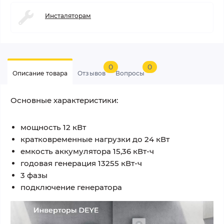
Инсталяторам
0
0
Описание товара
Отзывов
Вопросы
Основные характеристики:
мощность 12 кВт
кратковременные нагрузки до 24 кВт
емкость аккумулятора 15,36 кВт-ч
годовая генерация 13255 кВт-ч
3 фазы
подключение генератора