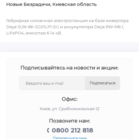
Новые Безрадичи, Киевская область
Гибридная солнечная электростанция на базе инвертора
Deye SUN-8K-SG01LP1-EU и аккумулятора Deye RW-M6.1,
LiFePO4, емкостью 6.14 кВ..
Подписывайтесь на новости и акции:
Подписаться
Офис:
Киев, ул. Срибнокильская 12
Позвоните нам:
0800 212 818
Перезвоните мне