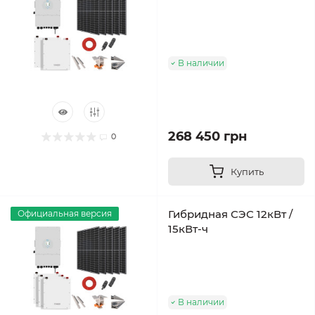
В наличии
268 450 грн
0
Купить
Гибридная СЭС 12кВт /
Официальная версия
15кВт-ч
В наличии