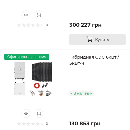
300 227 грн
0
Купить
Гибридная СЭС 6кВт /
Официальная версия
5кВт-ч
В наличии
130 853 грн
0