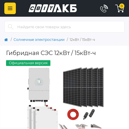
0
Солнечные электростанции
12кВт / 15кВт-ч
Гибридная СЭС 12кВт / 15кВт-ч
Официальная версия