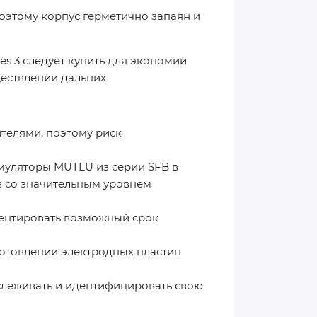
поэтому корпус герметично запаян и
es 3 следует купить для экономии
ществлении дальних
телями, поэтому риск
муляторы MUTLU из серии SFB в
в со значительным уровнем
ентировать возможный срок
готовлении электродных пластин
слеживать и идентифицировать свою