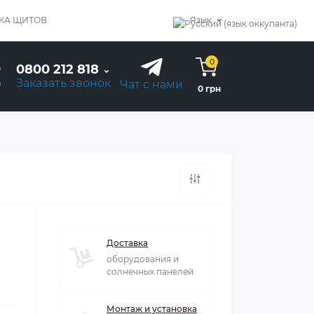
КА ЩИТОВ
Язык
0
0800 212 818
Заказать звонок
Чат с нами
0 грн
Доставка
оборудования и
солнечных панелей
Монтаж и установка