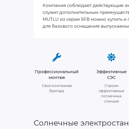
Компания соблюдает действующие эко
служит дополнительным преимуществ
MUTLU из серии SFB можно купить и
для базового оснащения выпускаемы
Профессиональный
Эффективные
монтаж
СЭС
Своя монтажная
Строим
бригада
эффективные
солнечные
станции
Солнечные электроста