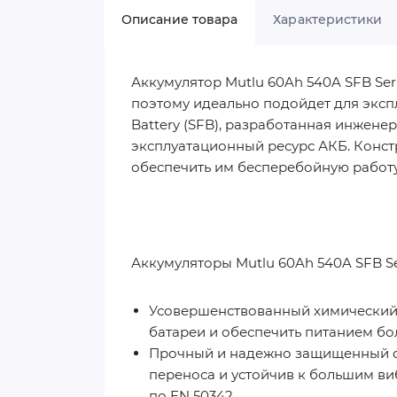
Описание товара
Характеристики
Аккумулятор Mutlu 60Ah 540A SFB Ser
поэтому идеально подойдет для экспл
Battery (SFB), разработанная инжене
эксплуатационный ресурс АКБ. Конст
обеспечить им бесперебойную работу 
Аккумуляторы Mutlu 60Ah 540A SFB Se
Усовершенствованный химический с
батареи и обеспечить питанием бо
Прочный и надежно защищенный от
переноса и устойчив к большим ви
по EN 50342.