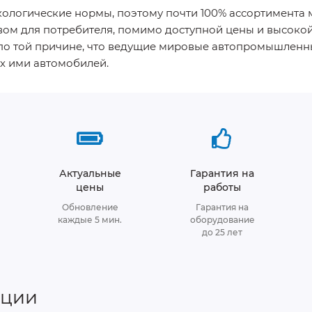
логические нормы, поэтому почти 100% ассортимента м
ом для потребителя, помимо доступной цены и высокой
 по той причине, что ведущие мировые автопромышленн
х ими автомобилей.
Актуальные
Гарантия на
цены
работы
Обновление
Гарантия на
каждые 5 мин.
оборудование
до 25 лет
нции