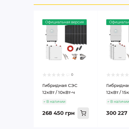
Официальная версия
Официальн
0
Гибридная СЭС
Гибридна
12кВт / 10кВт-ч
12кВт / 15
В наличии
В наличи
268 450 грн
300 227