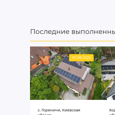
Последние выполненны
30.09.2025
c. Гореничи, Киевская
Хо