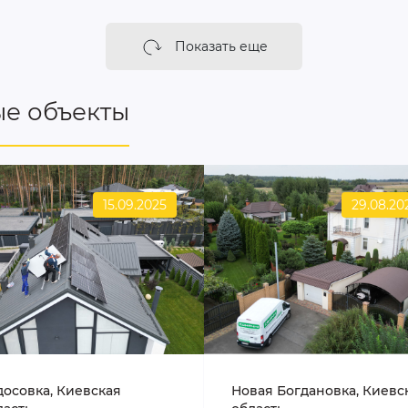
Показать еще
е объекты
15.09.2025
29.08.20
досовка, Киевская
Новая Богдановка, Киевс