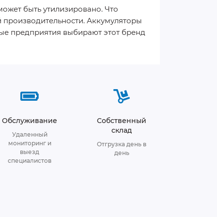
ожет быть утилизировано. Что
 производительности. Аккумуляторы
ые предприятия выбирают этот бренд
Обслуживание
Собственный
склад
Удаленный
мониторинг и
Отгрузка день в
выезд
день
специалистов