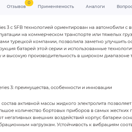
0
Отзывов
Применяемость
Аналоги
Вопро
ies 3 с SFB технологией ориентирован на автомобили с
уатации на коммерческом транспорте или тяжелых грузо
рами турецкой компании, позволила заметно улучшить о
рукция батарей этой серии и использованные технолог
и высокую производительность в широком диапазоне темп
ries 3: преимущества, особенности и инновации
остав активной массы жидкого электролита позволяет 
льшое количество бортовых приборов в самых жестких 
 негативных внешних воздействий корпус батареи осн
брационным нагрузкам. Устойчивость к вибрациям соотв