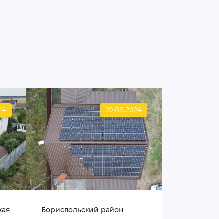
24
29.08.2024
кая
Бориспольский район