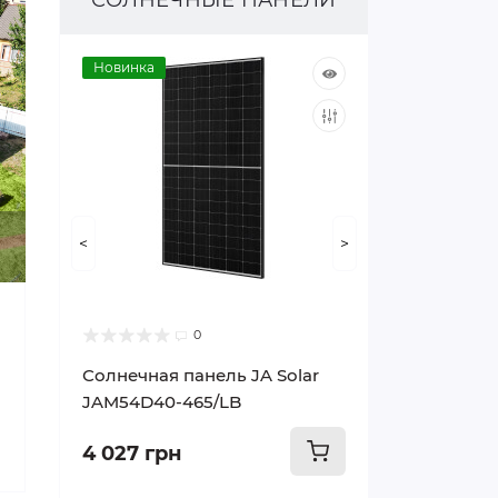
СОЛНЕЧНЫЕ ПАНЕЛИ
Новинка
<
>
0
Солнечная панель JA Solar
JAM54D40-465/LB
4 027 грн