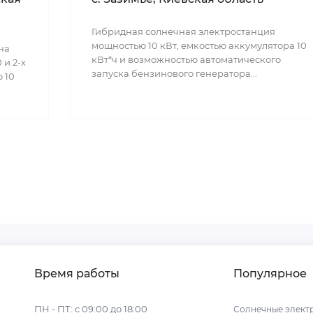
Гибридная солнечная электростанция
мощностью 10 кВт, емкостью аккумулятора 10
на
кВт*ч и возможностью автоматического
 и 2-х
запуска бензинового генератора...
 10
Время работы
Популярное
ПН - ПТ: с 09:00 до 18:00
Солнечные элект