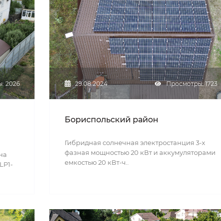
: 2026
29.08.2024
Просмотры: 1723
Бориспольский район
Гибридная солнечная электростанция 3-х
фазная мощностью 20 кВт и аккумуляторами
на
емкостью 20 кВт-ч..
LP1-