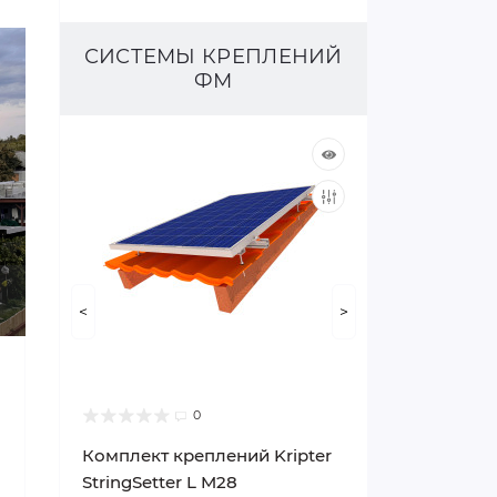
СИСТЕМЫ КРЕПЛЕНИЙ
ФМ
<
>
0
Комплект креплений Kripter
StringSetter L M28