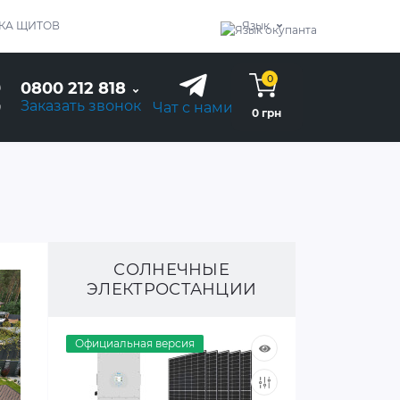
КА ЩИТОВ
Язык
0
0800 212 818
Заказать звонок
Чат с нами
0 грн
СОЛНЕЧНЫЕ
ЭЛЕКТРОСТАНЦИИ
Официальная версия