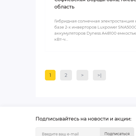
область
Гибридная солнечная электростанция 
базе 2-х инверторов Luxpower SNA5000
аккумуляторов Dyness A48100 емкостью
кВт-ч...
1
2
>
>|
Подписывайтесь на новости и акции:
Подписаться