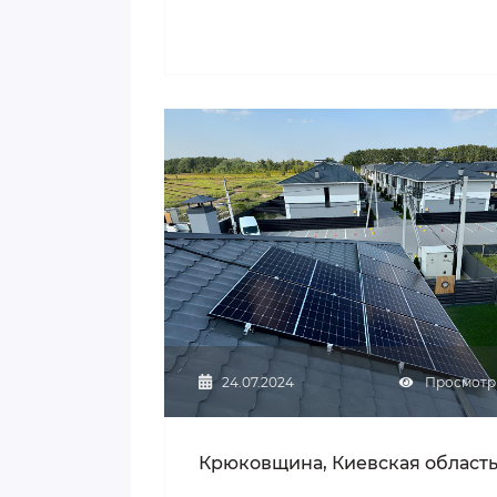
24.07.2024
Просмотры
Крюковщина, Киевская област