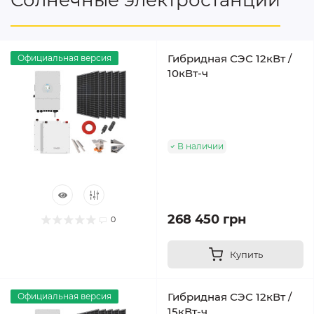
Солнечные электростанции
Гибридная СЭС 12кВт /
Официальная версия
10кВт-ч
В наличии
268 450 грн
0
Купить
Гибридная СЭС 12кВт /
Официальная версия
15кВт-ч