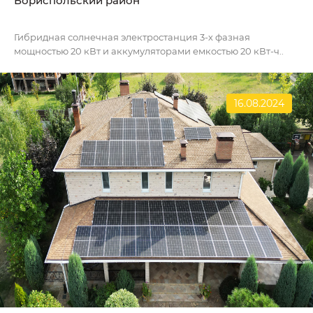
Бориспольский район
Гибридная солнечная электростанция 3-х фазная
мощностью 20 кВт и аккумуляторами емкостью 20 кВт-ч..
16.08.2024