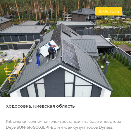
15.09.2025
Ходосовка, Киевская область
Гибридная солнечная электростанция на базе инвертора
Deye SUN-6K-SG03LP1-EU и 4-х аккумуляторов Dyness