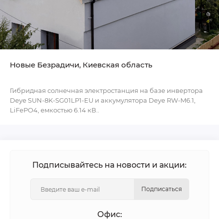
Новые Безрадичи, Киевская область
Гибридная солнечная электростанция на базе инвертора
Deye SUN-8K-SG01LP1-EU и аккумулятора Deye RW-M6.1,
LiFePO4, емкостью 6.14 кВ..
Подписывайтесь на новости и акции:
Подписаться
Офис: