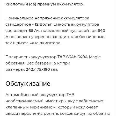
кислотный (ca) премиум
аккумулятор.
Номинальное напряжение аккумулятора
стандартное -
12
Вольт
. Емкость аккумулятора
составляет
66 Ач
, повышенный пусковой ток
640
А
позволяет уверенно заводить как бензиновые,
так и дизельные двигатели.
Полярность аккумулятор TAB 66Ah 640A Magic
обратная. Вес батареи
15 кг
при
размерах
242x175x190 мм
.
Обслуживание
Автомобильный аккумулятор TAB
необслуживаемый, имеет крышку с лабиринтно-
клапанным механизмом, который исключает
выход паров электролита, конденсируя их обратно