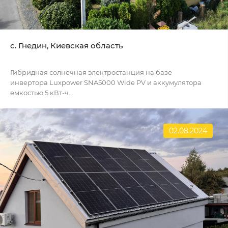
с. Гнедин, Киевская область
Гибридная солнечная электростанция на базе
инвертора Luxpower SNA5000 Wide PV и аккумулятора
емкостью 5 кВт-ч...
02.08.2024