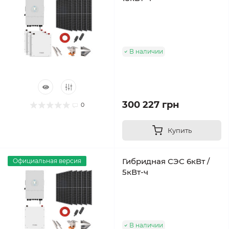
В наличии
300 227 грн
0
Купить
Гибридная СЭС 6кВт /
Официальная версия
5кВт-ч
В наличии