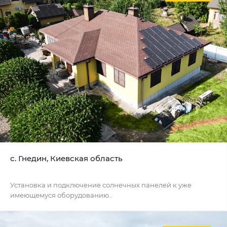
c. Гнедин, Киевская область
Установка и подключение солнечных панелей к уже
имеющемуся оборудованию..