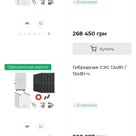
В наличии
268 450 грн
0
Купить
Гибридная СЭС 12кВт /
Официальная версия
15кВт-ч
В наличии