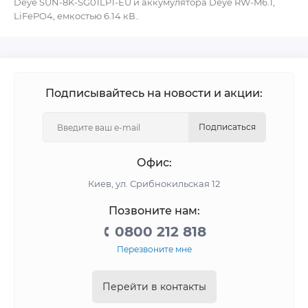
Deye SUN-8K-SG01LP1-EU и аккумулятора Deye RW-M6.1,
LiFePO4, емкостью 6.14 кВ..
Подписывайтесь на новости и акции:
Подписаться
Офис:
Киев, ул. Срибнокильская 12
Позвоните нам:
0800 212 818
Перезвоните мне
Перейти в контакты