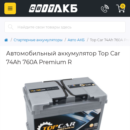
0
Стартерные аккумуляторы
Авто АКБ
Top Car 74Ah 760A P
Автомобильный аккумулятор Top Car
74Ah 760A Premium R