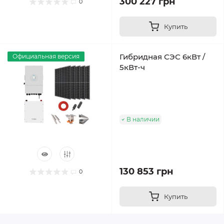
300 227 грн
0
Купить
Гибридная СЭС 6кВт /
Официальная версия
5кВт-ч
В наличии
130 853 грн
0
Купить