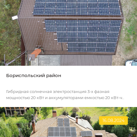
Бориспольский район
Гибридная солнечная электростанция 3-х фазная
мощностью 20 кВт и аккумуляторами емкостью 20 кВт-ч..
16.08.2024