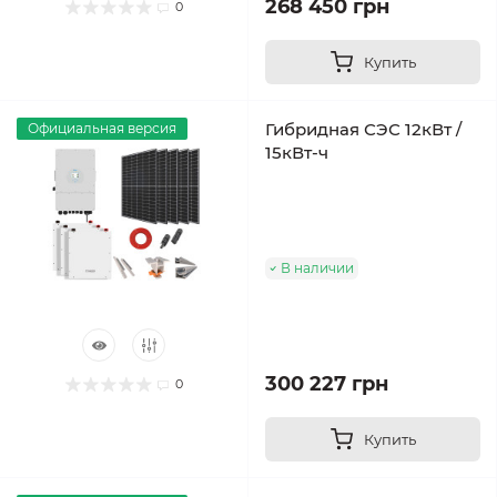
268 450 грн
0
Купить
Гибридная СЭС 12кВт /
Официальная версия
15кВт-ч
В наличии
300 227 грн
0
Купить