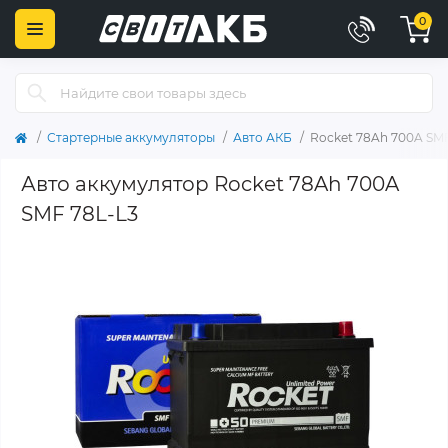
0
Стартерные аккумуляторы
Авто АКБ
Rocket 78Ah 700A SMF
Авто аккумулятор Rocket 78Ah 700A
SMF 78L-L3