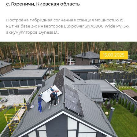
c. Гореничи, Киевская область
Построена гибридная солнечная станция мощностью 15
кВт на базе 3-х инверторов Luxpower SNA5000 Wide PV, 3-х
аккумуляторов Dyness D..
15.09.2025