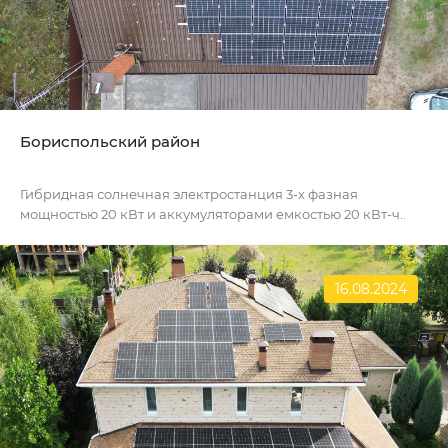
Бориспольский район
Гибридная солнечная электростанция 3-х фазная
мощностью 20 кВт и аккумуляторами емкостью 20 кВт-ч..
16.08.2024