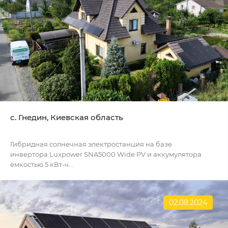
с. Гнедин, Киевская область
Гибридная солнечная электростанция на базе
инвертора Luxpower SNA5000 Wide PV и аккумулятора
емкостью 5 кВт-ч...
02.08.2024