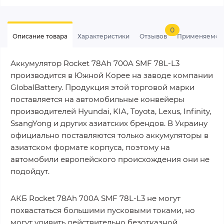
0
Описание товара
Характеристики
Отзывов
Применяемос
Аккумулятор Rocket 78Ah 700A SMF 78L-L3
производится в Южной Корее на заводе компании
GlobalBattery. Продукция этой торговой марки
поставляется на автомобильные конвейеры
производителей Hyundai, KIA, Toyota, Lexus, Infinity,
SsangYong и других азиатских брендов. В Украину
официально поставляются только аккумуляторы в
азиатском формате корпуса, поэтому на
автомобили европейского происхождения они не
подойдут.
АКБ Rocket 78Ah 700A SMF 78L-L3 не могут
похвастаться большими пусковыми токами, но
могут удивить действительно безотказной