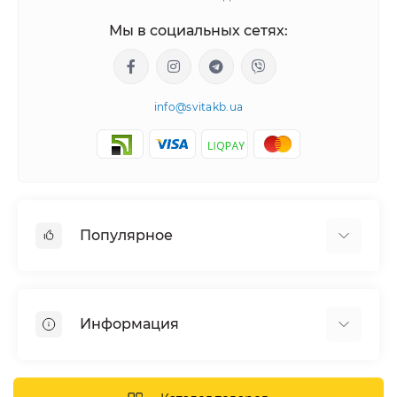
Мы в социальных сетях:
info@svitakb.ua
Популярное
Солнечные электростанции
Оборудование
Информация
Системы хранения энергии
Солнечные панели
Наши проекты
Инверторы