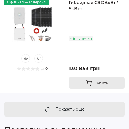
Гибридная СЭС 6кВт /
Официальная версия
5кВт-ч
В наличии
130 853 грн
0
Купить
Показать еще