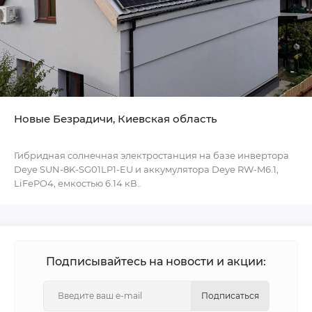
Новые Безрадичи, Киевская область
Гибридная солнечная электростанция на базе инвертора
Deye SUN-8K-SG01LP1-EU и аккумулятора Deye RW-M6.1,
LiFePO4, емкостью 6.14 кВ..
Подписывайтесь на новости и акции:
Подписаться