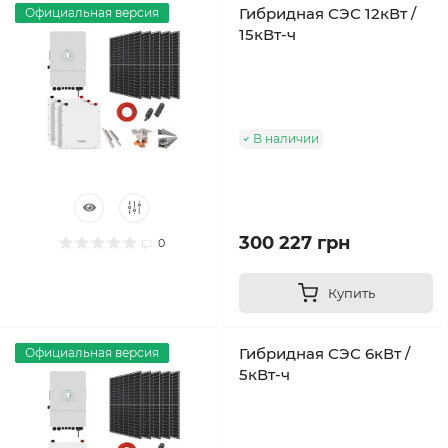
Гибридная СЭС 12кВт /
Официальная версия
15кВт-ч
В наличии
300 227 грн
0
Купить
Гибридная СЭС 6кВт /
Официальная версия
5кВт-ч