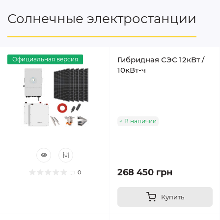
Солнечные электростанции
Гибридная СЭС 12кВт /
Официальная версия
10кВт-ч
В наличии
268 450 грн
0
Купить