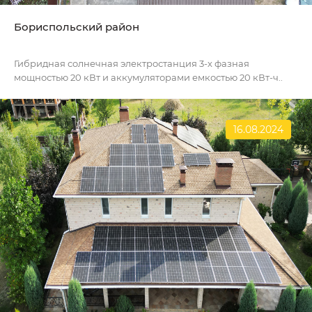
Бориспольский район
Гибридная солнечная электростанция 3-х фазная
мощностью 20 кВт и аккумуляторами емкостью 20 кВт-ч..
16.08.2024