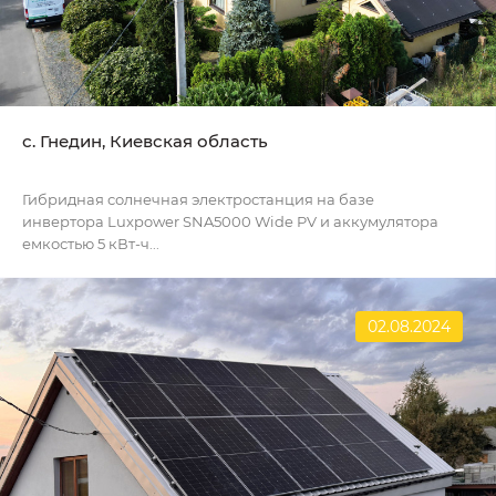
с. Гнедин, Киевская область
Гибридная солнечная электростанция на базе
инвертора Luxpower SNA5000 Wide PV и аккумулятора
емкостью 5 кВт-ч...
02.08.2024