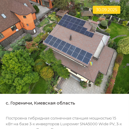
30.09.2025
c. Гореничи, Киевская область
Построена гибридная солнечная станция мощностью 15
кВт на базе 3-х инверторов Luxpower SNA5000 Wide PV, 3-х