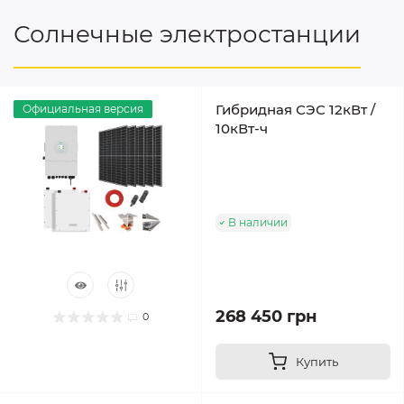
Солнечные электростанции
Гибридная СЭС 12кВт /
Официальная версия
10кВт-ч
В наличии
268 450 грн
0
Купить