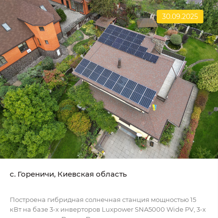
30.09.2025
c. Гореничи, Киевская область
Построена гибридная солнечная станция мощностью 15
кВт на базе 3-х инверторов Luxpower SNA5000 Wide PV, 3-х