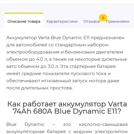
4
Описание товара
Характеристики
Отзывов
Применяемос
Аккумулятор Varta Blue Dynamic E11 предназначен
для автомобилей со стандартным набором
электрооборудования и бензиновым двигателем
объемом до 4.0 л, а также на некоторые дизельные
авто объемом до 3.0 л. Эта стартерная батарея
имеет средние показатели пускового тока и
обеспечивают мгновенный запуск мотора даже
после длительных простоев.
Как работает аккумулятор Varta
74Ah 680A Blue Dynamic E11?
Blue Dynamic – это кислотно-свинцовая
аккумуляторная батарея с жидким электролитом