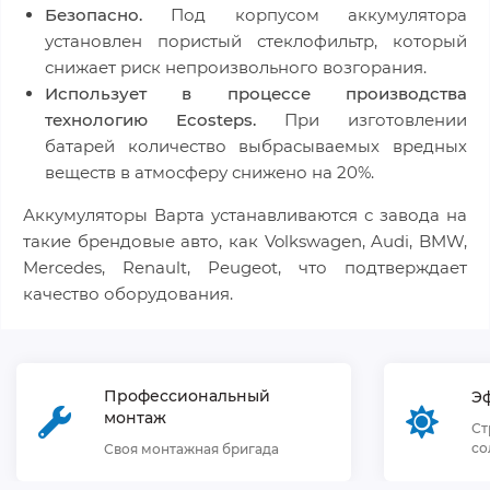
Безопасно.
Под корпусом аккумулятора
установлен пористый стеклофильтр, который
снижает риск непроизвольного возгорания.
Использует в процессе производства
технологию Ecosteps.
При изготовлении
батарей количество выбрасываемых вредных
веществ в атмосферу снижено на 20%.
Аккумуляторы Варта устанавливаются с завода на
такие брендовые авто, как Volkswagen, Audi, BMW,
Mercedes, Renault, Peugeot, что подтверждает
качество оборудования.
Профессиональный
Э
монтаж
Ст
со
Своя монтажная бригада