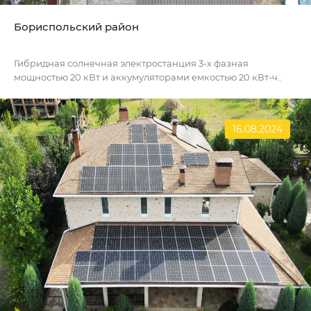
Бориспольский район
Гибридная солнечная электростанция 3-х фазная
мощностью 20 кВт и аккумуляторами емкостью 20 кВт-ч..
16.08.2024