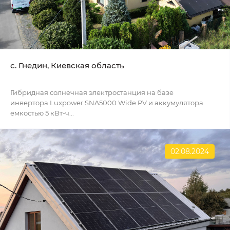
с. Гнедин, Киевская область
Гибридная солнечная электростанция на базе
инвертора Luxpower SNA5000 Wide PV и аккумулятора
емкостью 5 кВт-ч...
02.08.2024