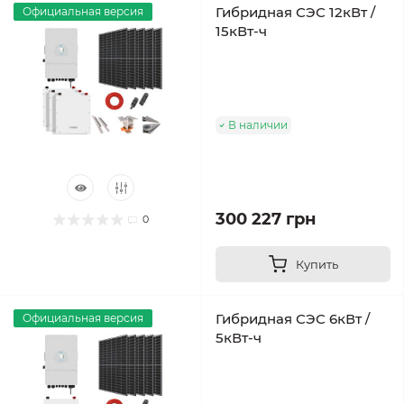
Гибридная СЭС 12кВт /
Официальная версия
15кВт-ч
В наличии
300 227 грн
0
Купить
Гибридная СЭС 6кВт /
Официальная версия
5кВт-ч