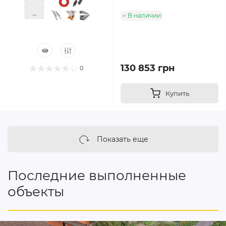
В наличии
130 853 грн
0
Купить
Показать еще
Последние выполненные
объекты