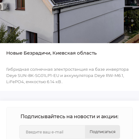
Новые Безрадичи, Киевская область
Гибридная солнечная электростанция на базе инвертора
Deye SUN-8K-SG01LP1-EU и аккумулятора Deye RW-M6.1,
LiFePO4, емкостью 6.14 кВ..
Подписывайтесь на новости и акции:
Подписаться