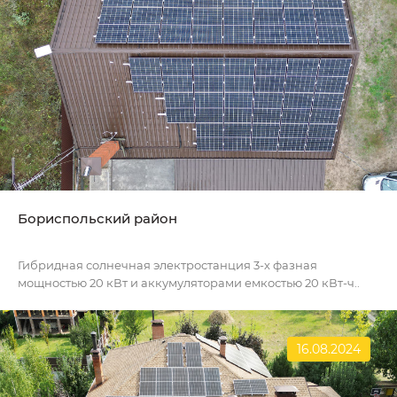
Бориспольский район
Гибридная солнечная электростанция 3-х фазная
мощностью 20 кВт и аккумуляторами емкостью 20 кВт-ч..
16.08.2024