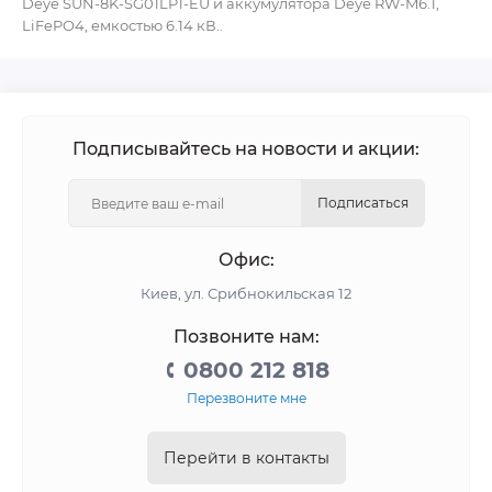
Deye SUN-8K-SG01LP1-EU и аккумулятора Deye RW-M6.1,
LiFePO4, емкостью 6.14 кВ..
Подписывайтесь на новости и акции:
Подписаться
Офис:
Киев, ул. Срибнокильская 12
Позвоните нам:
0800 212 818
Перезвоните мне
Перейти в контакты