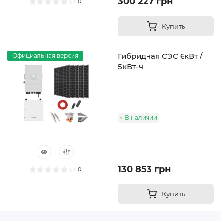
300 227 грн
0
Купить
Гибридная СЭС 6кВт /
Официальная версия
5кВт-ч
В наличии
130 853 грн
0
Купить