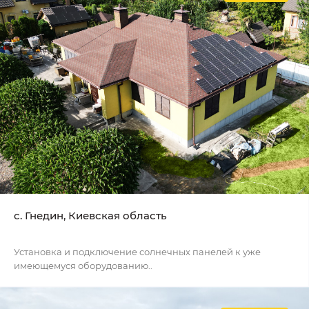
c. Гнедин, Киевская область
Установка и подключение солнечных панелей к уже
имеющемуся оборудованию..