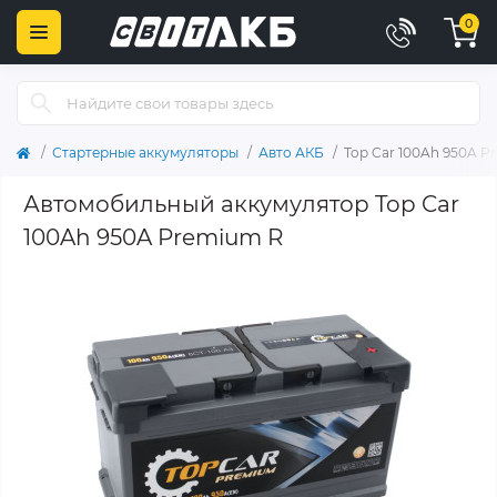
0
Стартерные аккумуляторы
Авто АКБ
Top Car 100Ah 950A P
Автомобильный аккумулятор Top Car
100Ah 950A Premium R