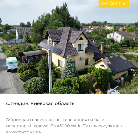
09.08.2024
с. Гнедин, Киевская область
Гибридная солнечная электростанция на базе
инвертора Luxpower SNA5000 Wide PV и аккумулятора
емкостью 5 кВт-ч...