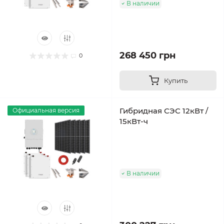
В наличии
268 450 грн
0
Купить
Гибридная СЭС 12кВт /
Официальная версия
15кВт-ч
В наличии