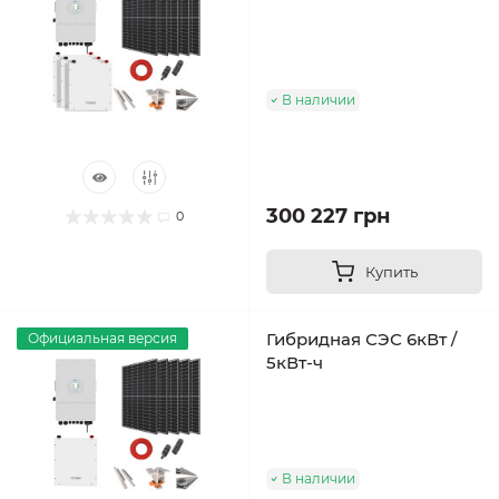
В наличии
300 227 грн
0
Купить
Гибридная СЭС 6кВт /
Официальная версия
5кВт-ч
В наличии