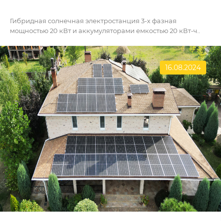
Гибридная солнечная электростанция 3-х фазная
мощностью 20 кВт и аккумуляторами емкостью 20 кВт-ч..
16.08.2024