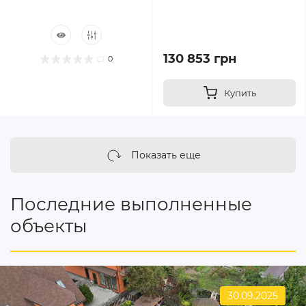
130 853 грн
0
Купить
Показать еще
Последние выполненные
объекты
30.09.2025