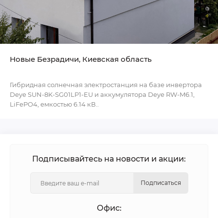
Новые Безрадичи, Киевская область
Гибридная солнечная электростанция на базе инвертора
Deye SUN-8K-SG01LP1-EU и аккумулятора Deye RW-M6.1,
LiFePO4, емкостью 6.14 кВ..
Подписывайтесь на новости и акции:
Подписаться
Офис: