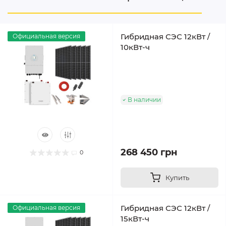
Гибридная СЭС 12кВт /
Официальная версия
10кВт-ч
В наличии
268 450 грн
0
Купить
Гибридная СЭС 12кВт /
Официальная версия
15кВт-ч