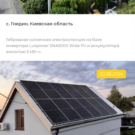
с. Гнедин, Киевская область
Гибридная солнечная электростанция на базе
инвертора Luxpower SNA5000 Wide PV и аккумулятора
емкостью 5 кВт-ч...
02.08.2024