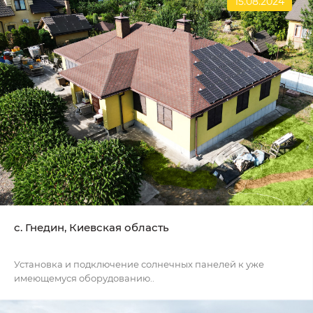
15.08.2024
c. Гнедин, Киевская область
Установка и подключение солнечных панелей к уже
имеющемуся оборудованию..