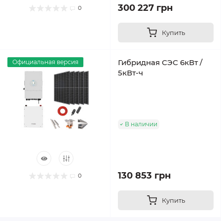
300 227 грн
0
Купить
Гибридная СЭС 6кВт /
Официальная версия
5кВт-ч
В наличии
130 853 грн
0
Купить