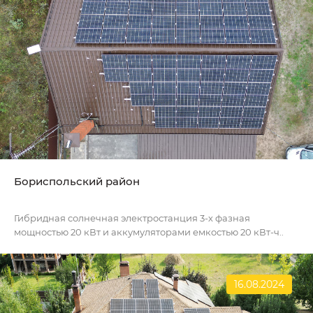
Бориспольский район
Гибридная солнечная электростанция 3-х фазная
мощностью 20 кВт и аккумуляторами емкостью 20 кВт-ч..
16.08.2024