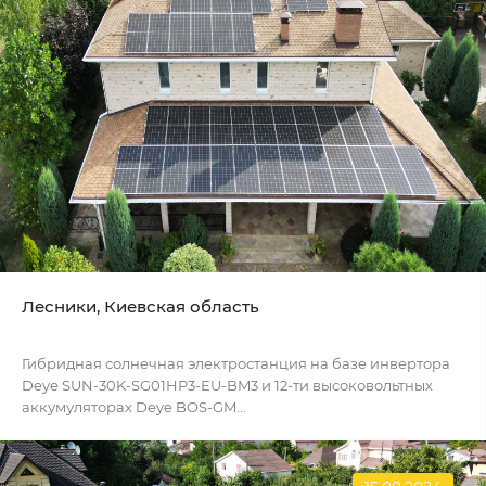
Лесники, Киевская область
Гибридная солнечная электростанция на базе инвертора
Deye SUN-30K-SG01HP3-EU-BM3 и 12-ти высоковольтных
аккумуляторах Deye BOS-GM...