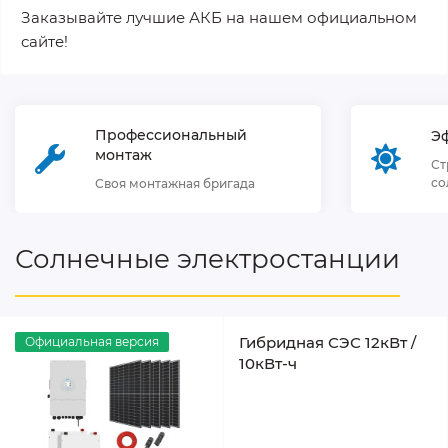
Заказывайте лучшие АКБ на нашем официальном
сайте!
Профессиональный
Э
монтаж
Ст
со
Своя монтажная бригада
Солнечные электростанции
Гибридная СЭС 12кВт /
Официальная версия
10кВт-ч