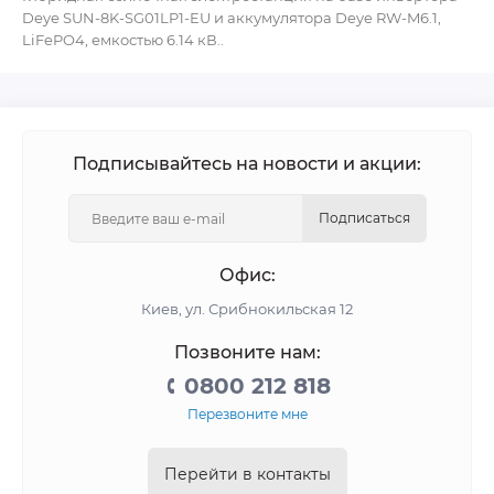
Deye SUN-8K-SG01LP1-EU и аккумулятора Deye RW-M6.1,
LiFePO4, емкостью 6.14 кВ..
Подписывайтесь на новости и акции:
Подписаться
Офис:
Киев, ул. Срибнокильская 12
Позвоните нам:
0800 212 818
Перезвоните мне
Перейти в контакты