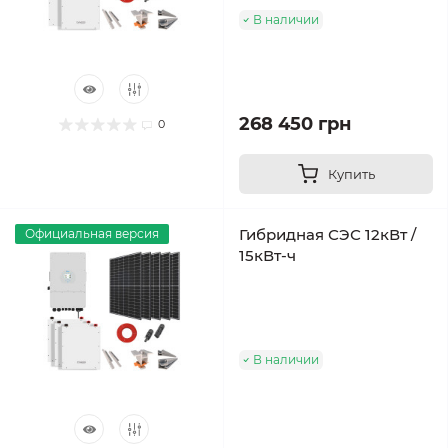
В наличии
268 450 грн
0
Купить
Гибридная СЭС 12кВт /
Официальная версия
15кВт-ч
В наличии