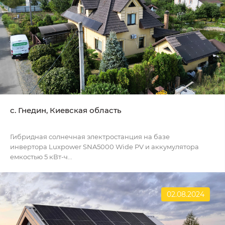
с. Гнедин, Киевская область
Гибридная солнечная электростанция на базе
инвертора Luxpower SNA5000 Wide PV и аккумулятора
емкостью 5 кВт-ч...
02.08.2024