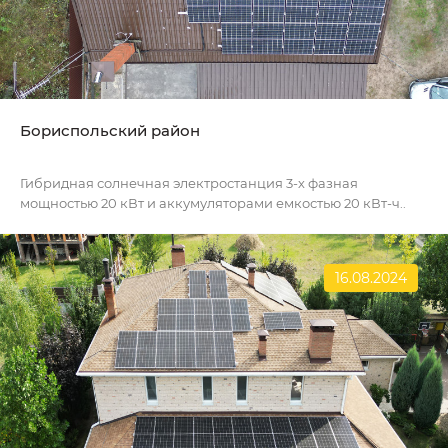
Бориспольский район
Гибридная солнечная электростанция 3-х фазная
мощностью 20 кВт и аккумуляторами емкостью 20 кВт-ч..
16.08.2024