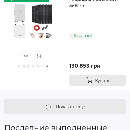
5кВт-ч
В наличии
130 853 грн
0
Купить
Показать еще
Последние выполненные