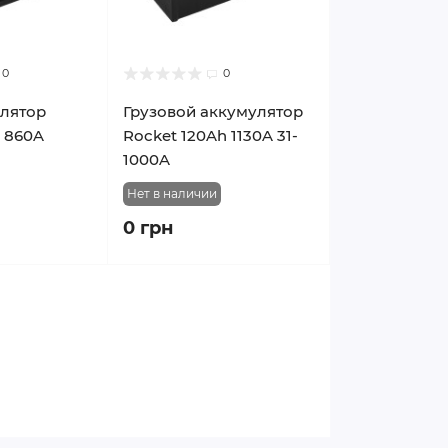
0
0
улятор
Грузовой аккумулятор
 860A
Rocket 120Ah 1130A 31-
1000A
Нет в наличии
0 грн