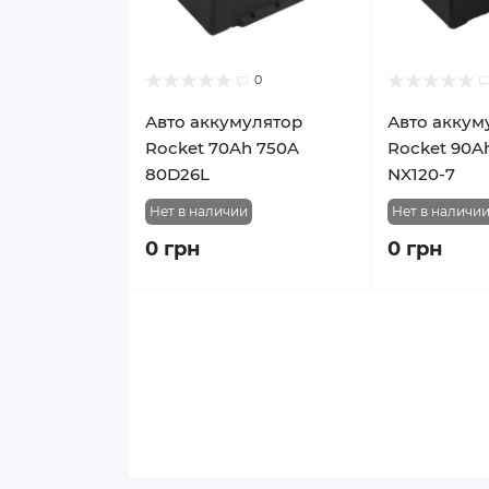
0
Авто аккумулятор
Авто аккум
Rocket 70Ah 750A
Rocket 90A
80D26L
NX120-7
Нет в наличии
Нет в наличи
0 грн
0 грн