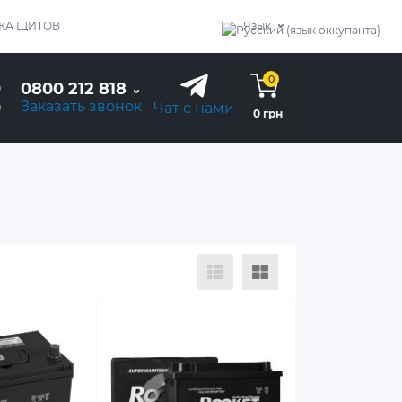
КА ЩИТОВ
Язык
0
0800 212 818
Заказать звонок
Чат с нами
0 грн