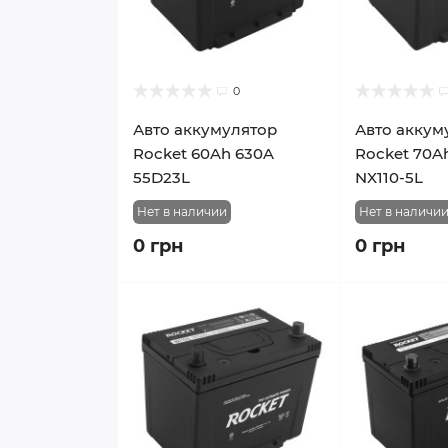
0
Авто аккумулятор
Авто аккум
Rocket 60Ah 630A
Rocket 70A
55D23L
NX110-5L
Нет в наличии
Нет в наличи
0 грн
0 грн