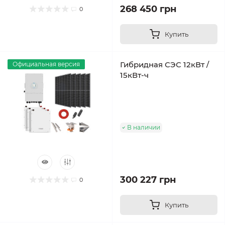
268 450 грн
0
Купить
Гибридная СЭС 12кВт /
Официальная версия
15кВт-ч
В наличии
300 227 грн
0
Купить