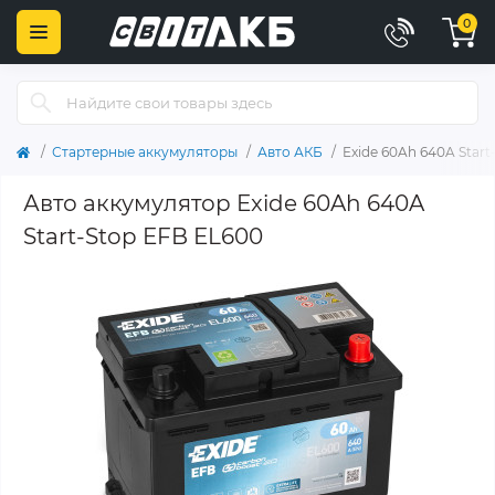
0
Стартерные аккумуляторы
Авто АКБ
Exide 60Ah 640A Start
Авто аккумулятор Exide 60Ah 640A
Start-Stop EFB EL600