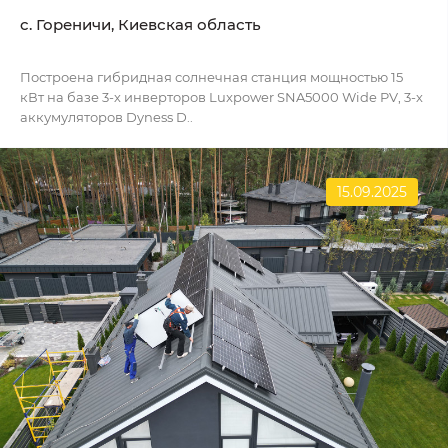
c. Гореничи, Киевская область
Построена гибридная солнечная станция мощностью 15
кВт на базе 3-х инверторов Luxpower SNA5000 Wide PV, 3-х
аккумуляторов Dyness D..
15.09.2025