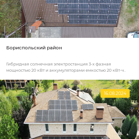
Бориспольский район
Гибридная солнечная электростанция 3-х фазная
мощностью 20 кВт и аккумуляторами емкостью 20 кВт-ч..
16.08.2024