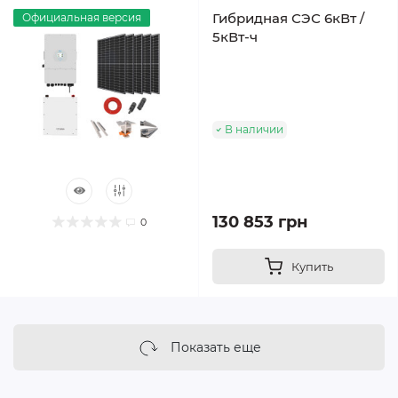
Гибридная СЭС 6кВт /
Официальная версия
5кВт-ч
В наличии
130 853 грн
0
Купить
Показать еще