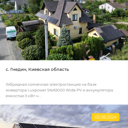
с. Гнедин, Киевская область
Гибридная солнечная электростанция на базе
инвертора Luxpower SNA5000 Wide PV и аккумулятора
емкостью 5 кВт-ч...
02.08.2024