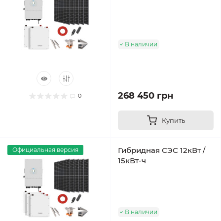
В наличии
268 450 грн
0
Купить
Гибридная СЭС 12кВт /
Официальная версия
15кВт-ч
В наличии