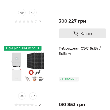
300 227 грн
0
Купить
Гибридная СЭС 6кВт /
Официальная версия
5кВт-ч
В наличии
130 853 грн
0