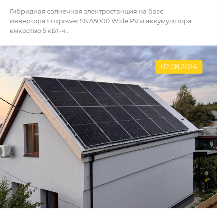
Гибридная солнечная электростанция на базе
инвертора Luxpower SNA5000 Wide PV и аккумулятора
емкостью 5 кВт-ч...
02.08.2024