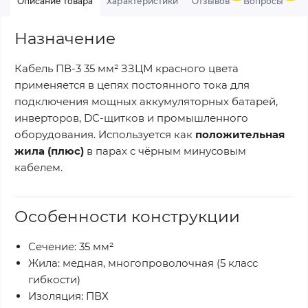
Описание товара
Характеристики
Отзывов
Вопросы
Назначение
Кабель ПВ-3 35 мм² ЗЗЦМ красного цвета
применяется в цепях постоянного тока для
подключения мощных аккумуляторных батарей,
инверторов, DC-щитков и промышленного
оборудования. Используется как
положительная
жила (плюс)
в парах с чёрным минусовым
кабелем.
Особенности конструкции
Сечение: 35 мм²
Жила: медная, многопроволочная (5 класс
гибкости)
Изоляция: ПВХ