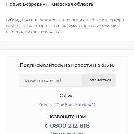
Новые Безрадичи, Киевская область
Гибридная солнечная электростанция на базе инвертора
Deye SUN-8K-SG01LP1-EU и аккумулятора Deye RW-M6.1,
LiFePO4, емкостью 6.14 кВ..
Подписывайтесь на новости и акции:
Подписаться
Офис:
Киев, ул. Срибнокильская 12
Позвоните нам:
0800 212 818
Перезвоните мне