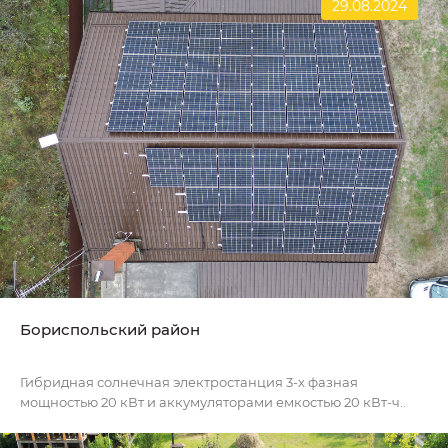
29.08.2024
Бориспольский район
Гибридная солнечная электростанция 3-х фазная
мощностью 20 кВт и аккумуляторами емкостью 20 кВт-ч..