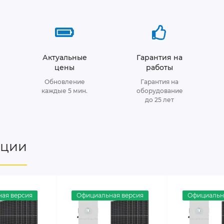
Актуальные
Гарантия на
цены
работы
Обновление
Гарантия на
каждые 5 мин.
оборудование
до 25 лет
нции
ая версия
Официальная версия
Официальн