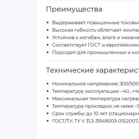
Преимущества
Выдерживает повышенные токовые
Высокая гибкость облегчает монта
Устойчив к изгибам, влаге и меха
Соответствует ГОСТ и европейским
Подходит для промышленных и ко
Технические характерис
Номинальное напряжение: 300/500
Температура эксплуатации: –40…+4
Максимальная температура нагрева
Температура прокладки: не ниже –5
Срок службы: до 10 лет (стационарн
ГОСТ/ТУ: ТУ У 31.3-31549003-015:2007