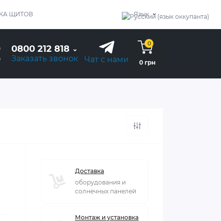
КА ЩИТОВ
Язык
0
0800 212 818
Заказать звонок
Чат с нами
0 грн
Доставка
оборудования и
солнечных панелей
Монтаж и установка