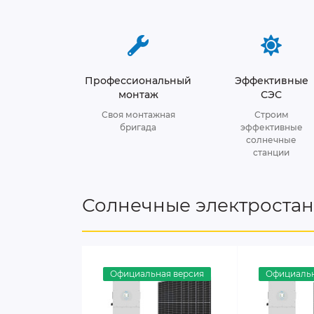
Профессиональный
Эффективные
монтаж
СЭС
Своя монтажная
Строим
бригада
эффективные
солнечные
станции
Солнечные электроста
Официальная версия
Официальн