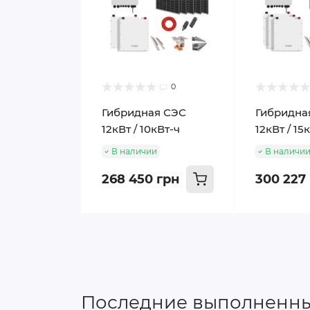
0
Гибридная СЭС
Гибридна
12кВт / 10кВт-ч
12кВт / 15
В наличии
В наличи
268 450 грн
300 227
Последние выполненны