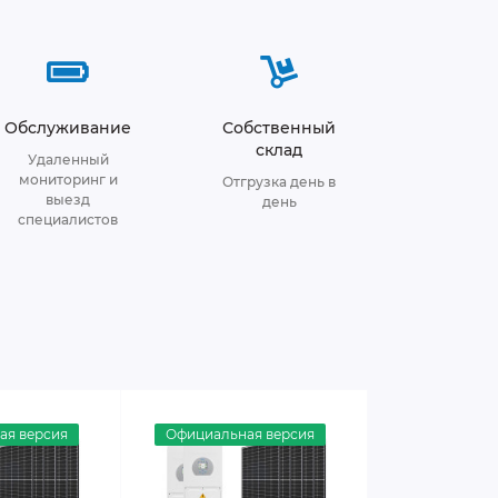
Обслуживание
Собственный
склад
Удаленный
мониторинг и
Отгрузка день в
выезд
день
специалистов
ая версия
Официальная версия