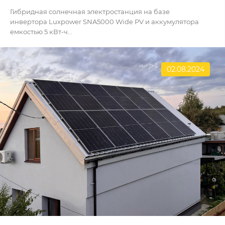
Гибридная солнечная электростанция на базе
инвертора Luxpower SNA5000 Wide PV и аккумулятора
емкостью 5 кВт-ч...
02.08.2024