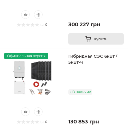
300 227 грн
0
Купить
Гибридная СЭС 6кВт /
Официальная версия
5кВт-ч
В наличии
130 853 грн
0