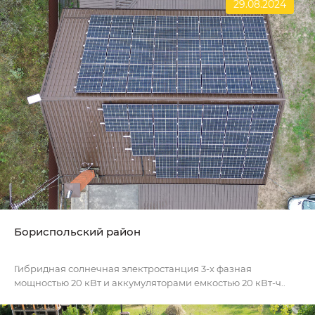
29.08.2024
Бориспольский район
Гибридная солнечная электростанция 3-х фазная
мощностью 20 кВт и аккумуляторами емкостью 20 кВт-ч..