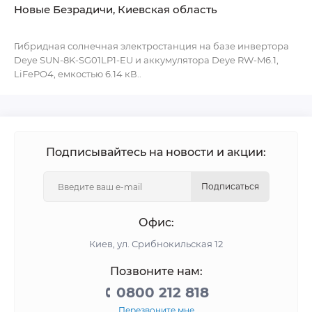
Новые Безрадичи, Киевская область
Гибридная солнечная электростанция на базе инвертора
Deye SUN-8K-SG01LP1-EU и аккумулятора Deye RW-M6.1,
LiFePO4, емкостью 6.14 кВ..
Подписывайтесь на новости и акции:
Подписаться
Офис:
Киев, ул. Срибнокильская 12
Позвоните нам:
0800 212 818
Перезвоните мне