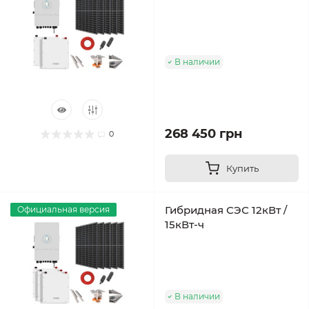
В наличии
268 450 грн
0
Купить
Гибридная СЭС 12кВт /
Официальная версия
15кВт-ч
В наличии