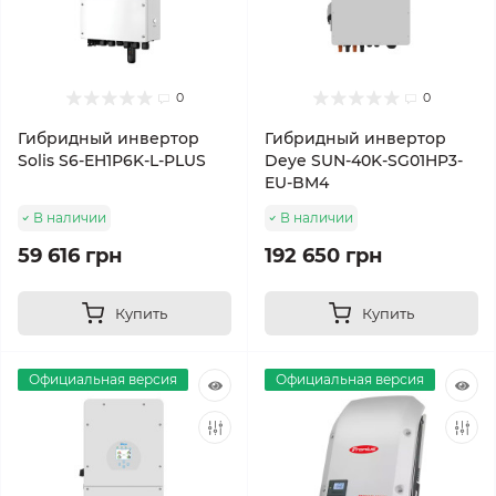
0
0
Гибридный инвертор
Гибридный инвертор
Solis S6-EH1P6K-L-PLUS
Deye SUN-40K-SG01HP3-
EU-BM4
В наличии
В наличии
59 616 грн
192 650 грн
Купить
Купить
Официальная версия
Официальная версия