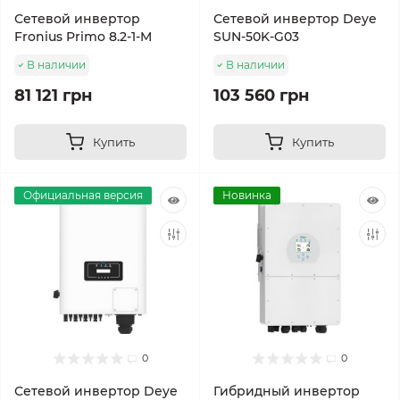
Сетевой инвертор
Сетевой инвертор Deye
Fronius Primo 8.2-1-M
SUN-50K-G03
В наличии
В наличии
81 121 грн
103 560 грн
Купить
Купить
Официальная версия
Новинка
0
0
Сетевой инвертор Deye
Гибридный инвертор