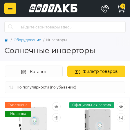
0
Оборудование
Инверторы
Солнечные инверторы
Фильтр товаров
Каталог
Суперцена!
Официальная версия
Новинка