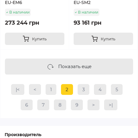
EU-EM6
EU-SM2
В наличии
В наличии
273 244 грн
93 161 грн
Купить
Купить
Показать еще
|<
<
1
2
3
4
5
6
7
8
9
>
>|
Производитель