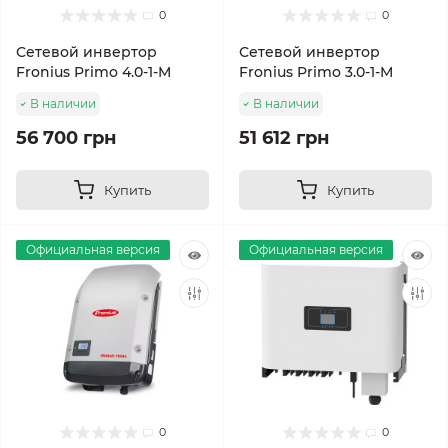
0
0
Сетевой инвертор
Сетевой инвертор
Fronius Primo 4.0-1-M
Fronius Primo 3.0-1-M
В наличии
В наличии
56 700 грн
51 612 грн
Купить
Купить
Официальная версия
Официальная версия
0
0