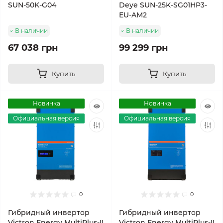
SUN-50K-G04
Deye SUN-25K-SG01HP3-
EU-AM2
В наличии
В наличии
67 038 грн
99 299 грн
Купить
Купить
Новинка
Новинка
Официальная версия
Официальная версия
0
0
Гибридный инвертор
Гибридный инвертор
Victron Energy MultiPlus-II
Victron Energy MultiPlus-II