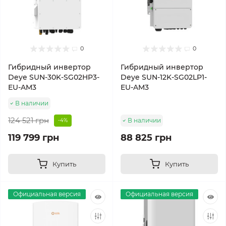
0
0
Гибридный инвертор
Гибридный инвертор
Deye SUN-30K-SG02HP3-
Deye SUN-12K-SG02LP1-
EU-AM3
EU-AM3
В наличии
124 521 грн
В наличии
-4%
119 799 грн
88 825 грн
Купить
Купить
Официальная версия
Официальная версия