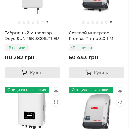
0
0
Гибридный инвертор
Сетевой инвертор
Deye SUN-16K-SG01LP1-EU
Fronius Primo 5.0-1-M
В наличии
В наличии
110 282 грн
60 443 грн
Купить
Купить
Официальная версия
Официальная версия