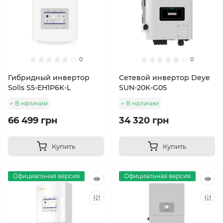
0
0
Гибридный инвертор
Сетевой инвертор Deye
Solis S5-EH1P6K-L
SUN-20K-G05
В наличии
В наличии
66 499 грн
34 320 грн
Купить
Купить
Официальная версия
Официальная версия