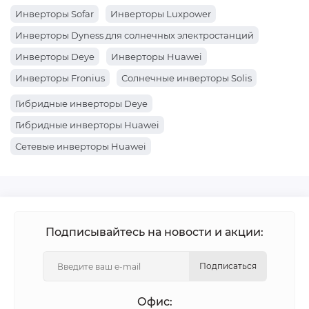
Инверторы Sofar
Инверторы Luxpower
Инверторы Dyness для солнечных электростанций
Инверторы Deye
Инверторы Huawei
Инверторы Fronius
Солнечные инверторы Solis
Солнечные инверторы Victron Energy
Гибридные инверторы Deye
Гибридные инверторы Huawei
Сетевые инверторы Huawei
Подписывайтесь на новости и акции:
Подписаться
Офис: