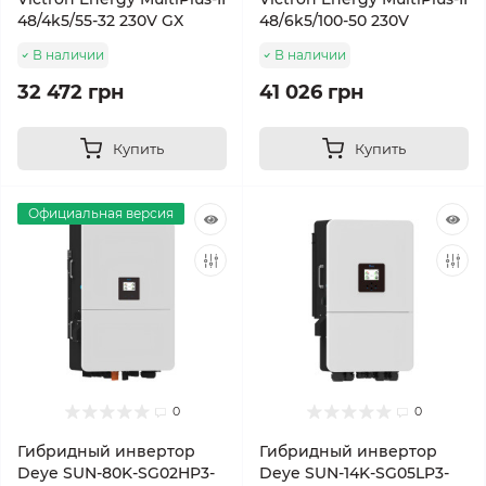
48/4k5/55-32 230V GX
48/6k5/100-50 230V
В наличии
В наличии
32 472 грн
41 026 грн
Купить
Купить
Официальная версия
0
0
Гибридный инвертор
Гибридный инвертор
Deye SUN-80K-SG02HP3-
Deye SUN-14K-SG05LP3-