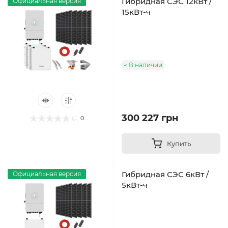
Гибридная СЭС 12кВт /
Официальная версия
15кВт-ч
В наличии
300 227 грн
0
Купить
Гибридная СЭС 6кВт /
Официальная версия
5кВт-ч