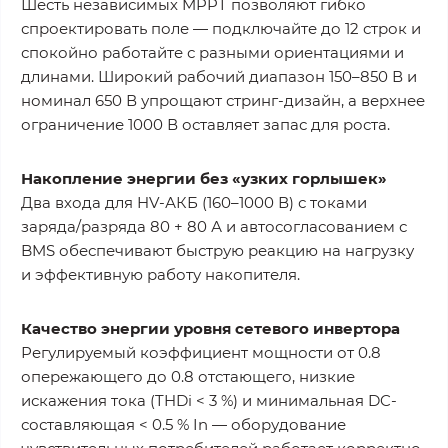
Шесть независимых MPPT позволяют гибко
спроектировать поле — подключайте до 12 строк и
спокойно работайте с разными ориентациями и
длинами. Широкий рабочий диапазон 150–850 В и
номинал 650 В упрощают стринг-дизайн, а верхнее
ограничение 1000 В оставляет запас для роста.
Накопление энергии без «узких горлышек»
Два входа для HV-АКБ (160–1000 В) с токами
заряда/разряда 80 + 80 А и автосогласованием с
BMS обеспечивают быструю реакцию на нагрузку
и эффективную работу накопителя.
Качество энергии уровня сетевого инвертора
Регулируемый коэффициент мощности от 0.8
опережающего до 0.8 отстающего, низкие
искажения тока (THDi < 3 %) и минимальная DC-
составляющая < 0.5 % In — оборудование