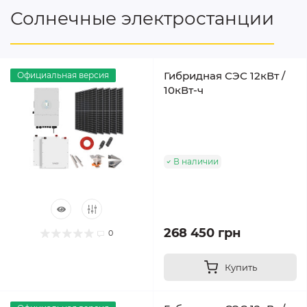
Солнечные электростанции
Гибридная СЭС 12кВт /
Официальная версия
10кВт-ч
В наличии
268 450 грн
0
Купить