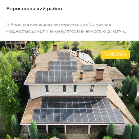
Бориспольский район
Гибридная солнечная электростанция 3-х фазная
мощностью 20 кВт и аккумуляторами емкостью 20 кВт-ч..
16.08.2024