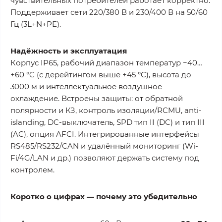
чувствительных потребителей работает корректно.
Поддерживает сети 220/380 В и 230/400 В на 50/60
Гц (3L+N+PE).
Надёжность и эксплуатация
Корпус IP65, рабочий диапазон температур −40…
+60 °C (с дерейтингом выше +45 °C), высота до
3000 м и интеллектуальное воздушное
охлаждение. Встроены защиты: от обратной
полярности и КЗ, контроль изоляции/RCMU, anti-
islanding, DC-выключатель, SPD тип II (DC) и тип III
(AC), опция AFCI. Интегрированные интерфейсы
RS485/RS232/CAN и удалённый мониторинг (Wi-
Fi/4G/LAN и др.) позволяют держать систему под
контролем.
Коротко о цифрах — почему это убедительно