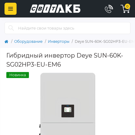
0
Оборудование
Инверторы
Deye SUN-60K-SG02HP3-EU-EM
Гибридный инвертор Deye SUN-60K-
SG02HP3-EU-EM6
Новинка