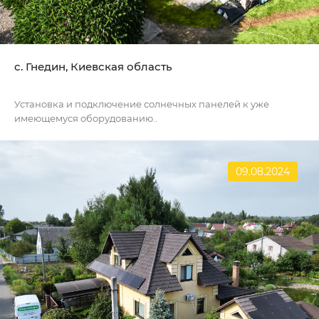
c. Гнедин, Киевская область
Установка и подключение солнечных панелей к уже
имеющемуся оборудованию..
09.08.2024