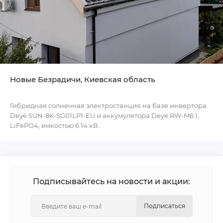
Новые Безрадичи, Киевская область
Гибридная солнечная электростанция на базе инвертора
Deye SUN-8K-SG01LP1-EU и аккумулятора Deye RW-M6.1,
LiFePO4, емкостью 6.14 кВ..
Подписывайтесь на новости и акции:
Подписаться