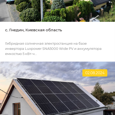
с. Гнедин, Киевская область
Гибридная солнечная электростанция на базе
инвертора Luxpower SNA5000 Wide PV и аккумулятора
емкостью 5 кВт-ч...
02.08.2024