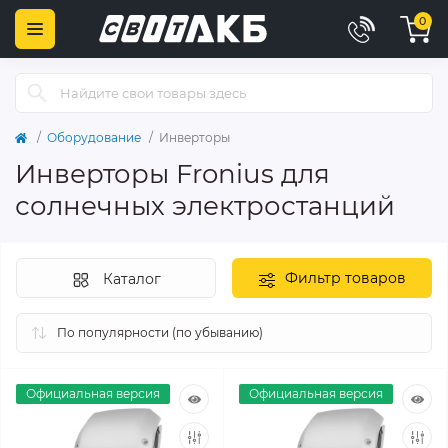
0
Оборудование
Инверторы
Инверторы Fronius для
солнечных электростанций
Фильтр товаров
Каталог
Официальная версия
Официальная версия