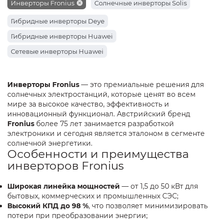
Инверторы Fronius
Солнечные инверторы Solis
Солнечные инверторы Victron Energy
Гибридные инверторы Deye
Гибридные инверторы Huawei
Сетевые инверторы Huawei
Инверторы Fronius
— это премиальные решения для
солнечных электростанций, которые ценят во всем
мире за высокое качество, эффективность и
инновационный функционал. Австрийский бренд
Fronius
более 75 лет занимается разработкой
электроники и сегодня является эталоном в сегменте
солнечной энергетики.
Особенности и преимущества
инверторов Fronius
Широкая линейка мощностей
— от 1,5 до 50 кВт для
бытовых, коммерческих и промышленных СЭС;
Высокий КПД до 98 %
, что позволяет минимизировать
потери при преобразовании энергии;