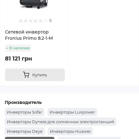
0
Сетевой инвертор
Fronius Primo 8.2-1-M
В наличии
81 121 грн
Купить
Производитель
Инверторы Sofar
Инверторы Luxpower
Инверторы Dyness для солнечных электростанций
Инверторы Deye
Инверторы Huawei