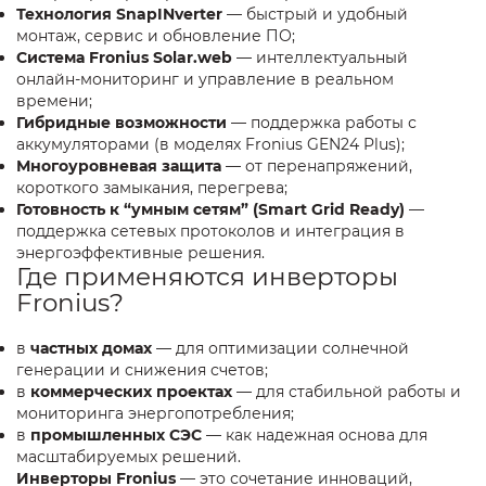
Технология SnapINverter
— быстрый и удобный
монтаж, сервис и обновление ПО;
Система Fronius Solar.web
— интеллектуальный
онлайн-мониторинг и управление в реальном
времени;
Гибридные возможности
— поддержка работы с
аккумуляторами (в моделях Fronius GEN24 Plus);
Многоуровневая защита
— от перенапряжений,
короткого замыкания, перегрева;
Готовность к “умным сетям” (Smart Grid Ready)
—
поддержка сетевых протоколов и интеграция в
энергоэффективные решения.
Где применяются инверторы
Fronius?
в
частных домах
— для оптимизации солнечной
генерации и снижения счетов;
в
коммерческих проектах
— для стабильной работы и
мониторинга энергопотребления;
в
промышленных СЭС
— как надежная основа для
масштабируемых решений.
Инверторы Fronius
— это сочетание инноваций,