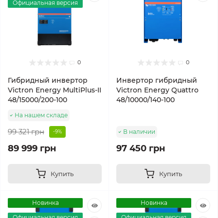
Официальная версия
0
0
Гибридный инвертор
Инвертор гибридный
Victron Energy MultiPlus-II
Victron Energy Quattro
48/15000/200-100
48/10000/140-100
На нашем складе
99 321 грн
В наличии
-9%
89 999 грн
97 450 грн
Купить
Купить
Новинка
Новинка
Официальная версия
Официальная версия