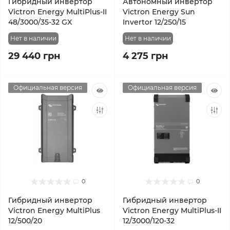
Гибридный инвертор
Автономный инвертор
Victron Energy MultiPlus-II
Victron Energy Sun
48/3000/35-32 GX
Invertor 12/250/15
Нет в наличии
Нет в наличии
29 440 грн
4 275 грн
Официальная версия
Официальная версия
0
0
Гибридный инвертор
Гибридный инвертор
Victron Energy MultiPlus
Victron Energy MultiPlus-II
12/500/20
12/3000/120-32