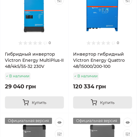
0
0
Гибридный инвертор
Инвертор гибридный
Victron Energy MultiPlus-II
Victron Energy Quattro
48/4k5/55-32 230V
48/15000/200-100
В наличии
В наличии
29 040 грн
120 334 грн
Купить
Купить
Официальная версия
Официальная версия