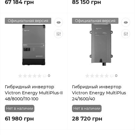
67 184 грн
85 150 грн
Официальная версия
Официальная версия
0
0
Гибридный инвертор
Гибридный инвертор
Victron Energy MultiPlus-II
Victron Energy MultiPlus
48/8000/110-100
24/1600/40
Нет в наличии
Нет в наличии
61 980 грн
28 720 грн