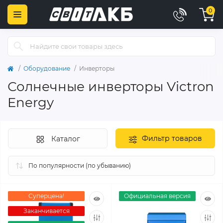
0
Оборудование
Инверторы
Солнечные инверторы Victron
Energy
Фильтр товаров
Каталог
Суперцена!
Официальная версия
Заканчивается