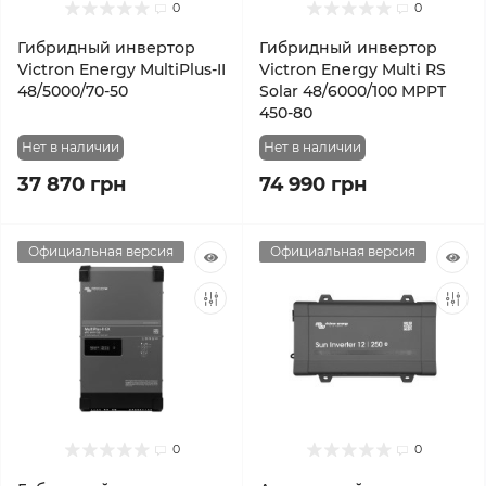
0
0
Гибридный инвертор
Гибридный инвертор
Victron Energy MultiPlus-II
Victron Energy Multi RS
48/5000/70-50
Solar 48/6000/100 MPPT
450-80
Нет в наличии
Нет в наличии
37 870 грн
74 990 грн
Официальная версия
Официальная версия
0
0