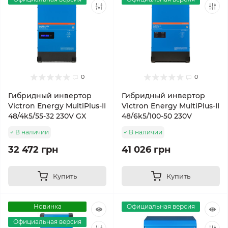
0
0
Гибридный инвертор
Гибридный инвертор
Victron Energy MultiPlus-II
Victron Energy MultiPlus-II
48/4k5/55-32 230V GX
48/6k5/100-50 230V
В наличии
В наличии
32 472 грн
41 026 грн
Купить
Купить
Новинка
Официальная версия
Официальная версия