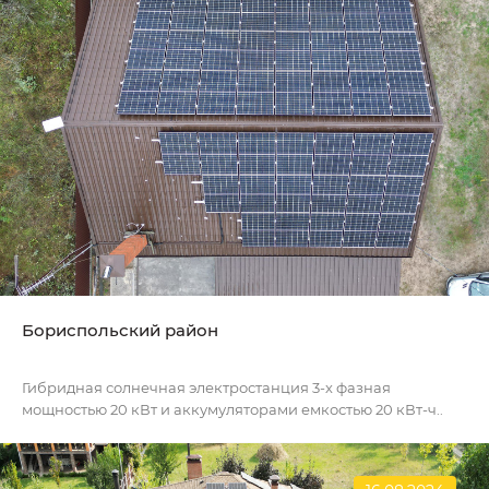
Бориспольский район
Гибридная солнечная электростанция 3-х фазная
мощностью 20 кВт и аккумуляторами емкостью 20 кВт-ч..