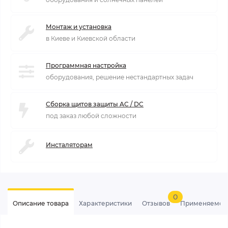
Монтаж и установка
в Киеве и Киевской области
Программная настройка
оборудования, решение нестандартных задач
Сборка щитов защиты AC / DC
под заказ любой сложности
Инсталяторам
0
Описание товара
Характеристики
Отзывов
Применяемос