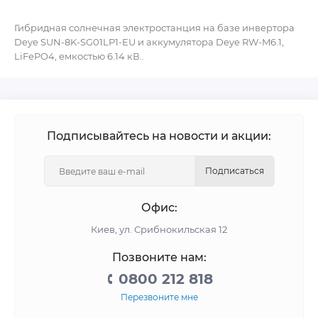
Гибридная солнечная электростанция на базе инвертора
Deye SUN-8K-SG01LP1-EU и аккумулятора Deye RW-M6.1,
LiFePO4, емкостью 6.14 кВ..
Подписывайтесь на новости и акции:
Подписаться
Офис:
Киев, ул. Срибнокильская 12
Позвоните нам:
0800 212 818
Перезвоните мне