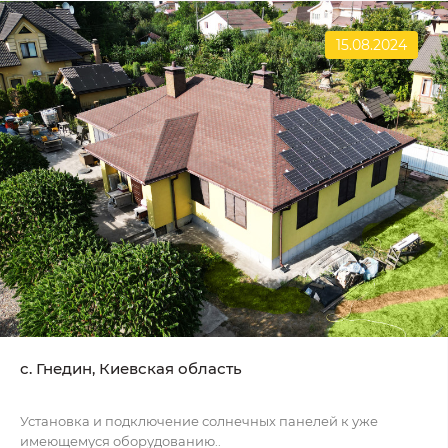
15.08.2024
c. Гнедин, Киевская область
Установка и подключение солнечных панелей к уже
имеющемуся оборудованию..