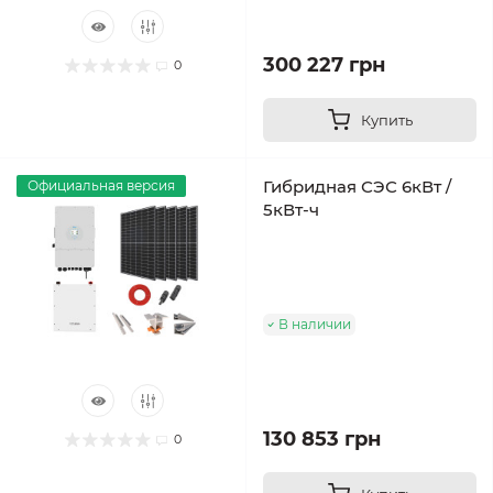
300 227 грн
0
Купить
Гибридная СЭС 6кВт /
Официальная версия
5кВт-ч
В наличии
130 853 грн
0