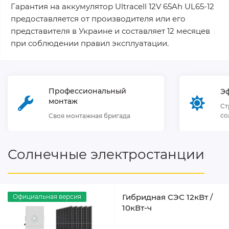
Гарантия на аккумулятор Ultracell 12V 65Ah UL65-12
предоставляется от производителя или его
представителя в Украине и составляет 12 месяцев
при соблюдении правил эксплуатации.
Профессиональный
Э
монтаж
Ст
со
Своя монтажная бригада
Солнечные электростанции
Гибридная СЭС 12кВт /
Официальная версия
10кВт-ч