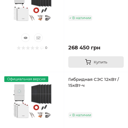
В наличии
268 450 грн
0
Купить
Гибридная СЭС 12кВт /
Официальная версия
15кВт-ч
В наличии