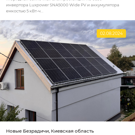
инвертора Luxpower SNA5000 Wide PV и аккумулятора
емкостью 5 кВт-ч...
02.08.2024
Новые Безрадичи, Киевская область