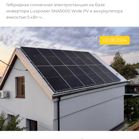
Гибридная солнечная электростанция на базе
инвертора Luxpower SNA5000 Wide PV и аккумулятора
емкостью 5 кВт-ч...
02.08.2024