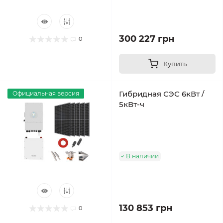
300 227 грн
0
Купить
Гибридная СЭС 6кВт /
Официальная версия
5кВт-ч
В наличии
130 853 грн
0