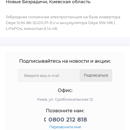
Новые Безрадичи, Киевская область
Гибридная солнечная электростанция на базе инвертора
Deye SUN-8K-SG01LP1-EU и аккумулятора Deye RW-M6.1,
LiFePO4, емкостью 6.14 кВ..
Подписывайтесь на новости и акции:
Подписаться
Офис:
Киев, ул. Срибнокильская 12
Позвоните нам:
0800 212 818
Перезвоните мне