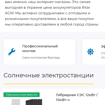
вам именно наш интернет-магазин. Это самая
выгодная в Украине цена аккумуляторов Ritar
AGM. Мы активно сотрудничаем с оптовыми и
розничными покупателями, а все ваши покупки
мы оперативно доставляем в любой город страны.
Профессиональный
Э
монтаж
Ст
со
Своя монтажная бригада
Солнечные электростанции
Гибридная СЭС 12кВт /
Официальная версия
10кВт-ч