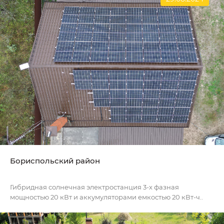
Бориспольский район
Гибридная солнечная электростанция 3-х фазная
мощностью 20 кВт и аккумуляторами емкостью 20 кВт-ч..