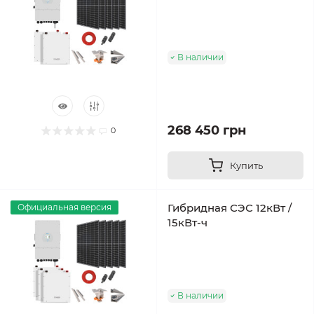
В наличии
268 450 грн
0
Купить
Гибридная СЭС 12кВт /
Официальная версия
15кВт-ч
В наличии