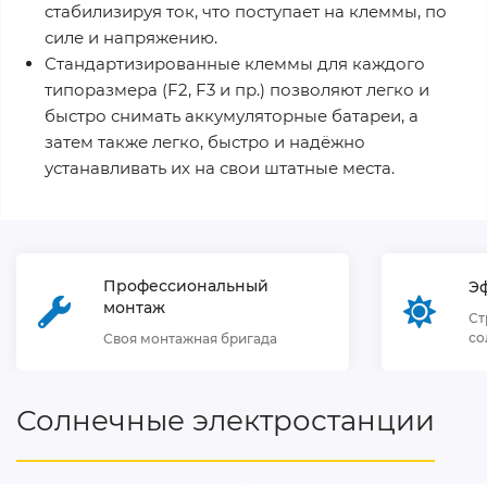
стабилизируя ток, что поступает на клеммы, по
силе и напряжению.
Стандартизированные клеммы для каждого
типоразмера (F2, F3 и пр.) позволяют легко и
быстро снимать аккумуляторные батареи, а
затем также легко, быстро и надёжно
устанавливать их на свои штатные места.
Профессиональный
Э
монтаж
Ст
со
Своя монтажная бригада
Солнечные электростанции