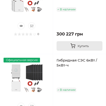
В наличии
300 227 грн
0
Купить
Гибридная СЭС 6кВт /
Официальная версия
5кВт-ч
В наличии