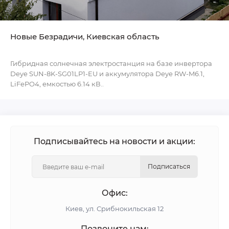
Новые Безрадичи, Киевская область
Гибридная солнечная электростанция на базе инвертора
Deye SUN-8K-SG01LP1-EU и аккумулятора Deye RW-M6.1,
LiFePO4, емкостью 6.14 кВ..
Подписывайтесь на новости и акции:
Подписаться
Офис:
Киев, ул. Срибнокильская 12
Позвоните нам: