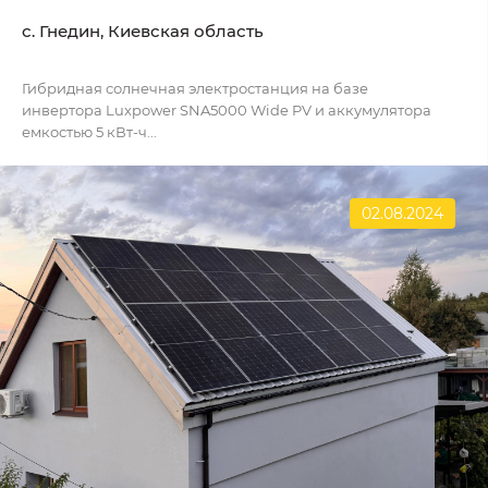
с. Гнедин, Киевская область
Гибридная солнечная электростанция на базе
инвертора Luxpower SNA5000 Wide PV и аккумулятора
емкостью 5 кВт-ч...
02.08.2024