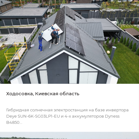
Ходосовка, Киевская область
Гибридная солнечная электростанция на базе инвертора
Deye SUN-6K-SG03LP1-EU и 4-х аккумуляторов Dyness
B4850...