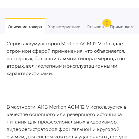
0
Описание товара
Характеристики
Отзывов
Применяемос
Серия аккумуляторов Merlion AGM 12 V обладает
огромной сферой применения, что объясняется,
во-первых, большой гаммой типоразмеров, а во-
вторых, великолепными эксплуатационными
характеристиками.
В частности, АКБ Merlion AGM 12 V используется в
качестве основного или резервного источника
питания для профессиональных видеокамер,
видеорегистраторов фронтальной и круговой
съёмки, для систем контроля удаленного доступа,