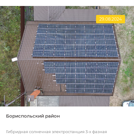
29.08.2024
Бориспольский район
Гибридная солнечная электростанция 3-х фазная