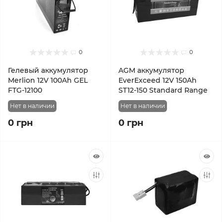
0
0
Гелевый аккумулятор
AGM аккумулятор
Merlion 12V 100Ah GEL
EverExceed 12V 150Ah
FTG-12100
ST12-150 Standard Range
Нет в наличии
Нет в наличии
0 грн
0 грн