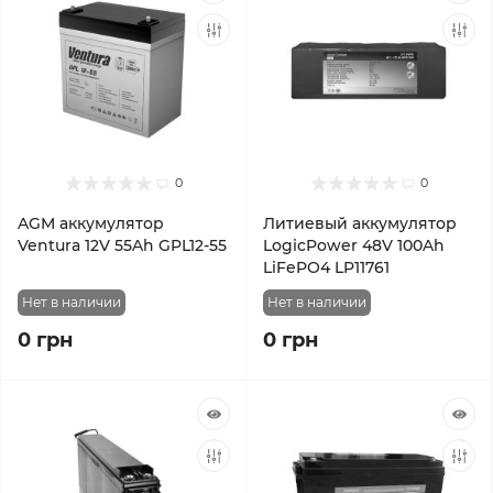
0
0
AGM аккумулятор
Литиевый аккумулятор
Ventura 12V 55Ah GPL12-55
LogicPower 48V 100Ah
LiFePO4 LP11761
Нет в наличии
Нет в наличии
0 грн
0 грн