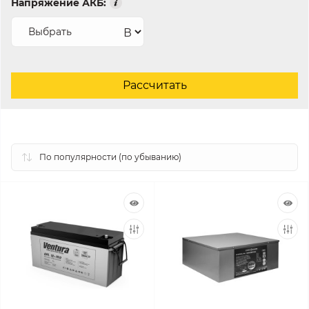
Напряжение АКБ:
В