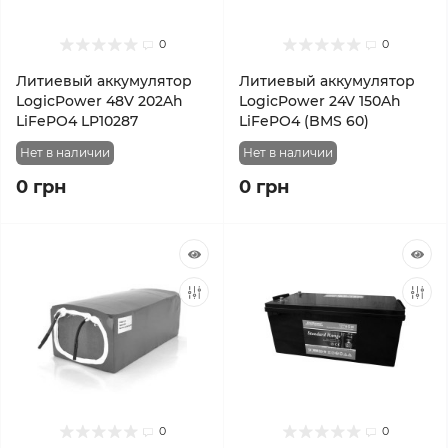
0
0
Литиевый аккумулятор
Литиевый аккумулятор
LogicPower 48V 202Ah
LogicPower 24V 150Ah
LiFePO4 LP10287
LiFePO4 (BMS 60)
Нет в наличии
Нет в наличии
0 грн
0 грн
0
0