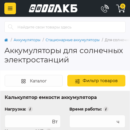
0
Аккумуляторы
Стационарные аккумуляторы
Для солнечны
Аккумуляторы для солнечных
электростанций
Фильтр товаров
Каталог
Калькулятор емкости аккумулятора
Нагрузка:
Время работы:
Вт
ч