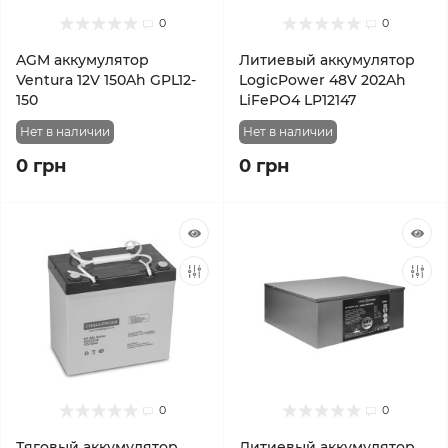
0
0
AGM аккумулятор
Литиевый аккумулятор
Ventura 12V 150Ah GPL12-
LogicPower 48V 202Ah
150
LiFePO4 LP12147
Нет в наличии
Нет в наличии
0 грн
0 грн
0
0
Тяговый аккумулятор
Литиевый аккумулятор