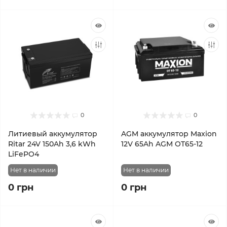
0
0
Литиевый аккумулятор
AGM аккумулятор Maxion
Ritar 24V 150Ah 3,6 kWh
12V 65Ah AGM OT65-12
LiFePO4
Нет в наличии
Нет в наличии
0 грн
0 грн