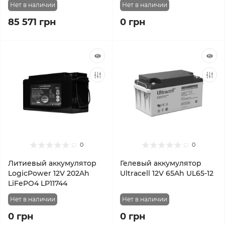
Нет в наличии
Нет в наличии
85 571 грн
0 грн
0
0
Литиевый аккумулятор
Гелевый аккумулятор
LogicPower 12V 202Ah
Ultracell 12V 65Ah UL65-12
LiFePO4 LP11744
Нет в наличии
Нет в наличии
0 грн
0 грн