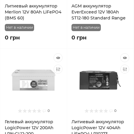
Литиевый аккумулятор
AGM аккумулятор
Merlion 12V 80Ah LiFePO4
EverExceed 12V 180Ah
(BMS 60)
ST12-180 Standard Range
Нет в наличии
Нет в наличии
0 грн
0 грн
0
0
Гелевый аккумулятор
Литиевый аккумулятор
LogicPower 12V 200Ah
LogicPower 12V 404Ah
LPN-GL12-200
LiFePO4 LP10273