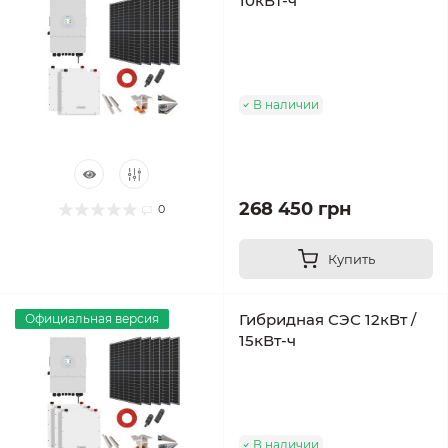
10кВт-ч
В наличии
268 450 грн
0
Купить
Гибридная СЭС 12кВт /
Официальная версия
15кВт-ч
В наличии