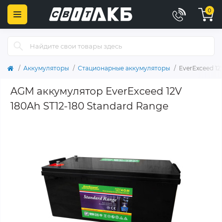
0
Аккумуляторы
Стационарные аккумуляторы
EverExceed 12
AGM аккумулятор EverExceed 12V
180Ah ST12-180 Standard Range