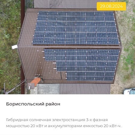
29.08.2024
Бориспольский район
Гибридная солнечная электростанция 3-х фазная
мощностью 20 кВт и аккумуляторами емкостью 20 кВт-ч..