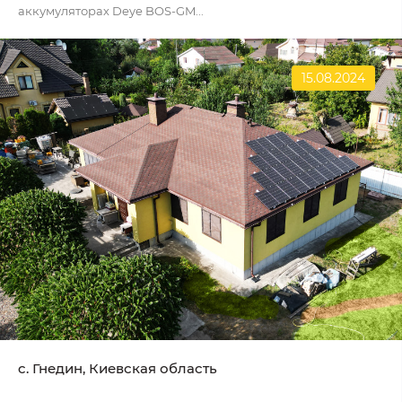
аккумуляторах Deye BOS-GM...
15.08.2024
c. Гнедин, Киевская область