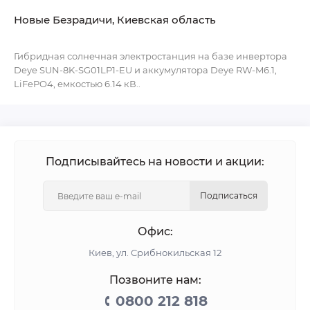
Новые Безрадичи, Киевская область
Гибридная солнечная электростанция на базе инвертора
Deye SUN-8K-SG01LP1-EU и аккумулятора Deye RW-M6.1,
LiFePO4, емкостью 6.14 кВ..
Подписывайтесь на новости и акции:
Подписаться
Офис:
Киев, ул. Срибнокильская 12
Позвоните нам:
0800 212 818