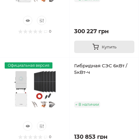
300 227 грн
0
Купить
Гибридная СЭС 6кВт /
Официальная версия
5кВт-ч
В наличии
130 853 грн
0