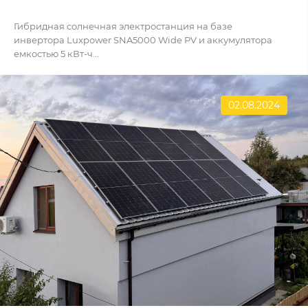
Гибридная солнечная электростанция на базе
инвертора Luxpower SNA5000 Wide PV и аккумулятора
емкостью 5 кВт-ч...
02.08.2024