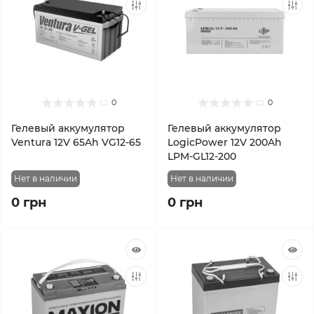
0
0
Гелевый аккумулятор
Гелевый аккумулятор
Ventura 12V 65Ah VG12-65
LogicPower 12V 200Ah
LPM-GL12-200
Нет в наличии
Нет в наличии
0 грн
0 грн