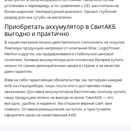
устойчивы к перезаряду, и по сравнению с GEL рассчитаны на
более широкий температурный диапазон. Однако глубокий
разряд для них сугубо не желателен.
Приобретать аккумулятор в СвитАКБ
выгодно и практично
В нашем магазине можно действительно сэкономить на покупке.
Реализуя продукцию напрямую от компаний Ritar, LogicPower,
Merlion и других, мы придерживаемся стабильной ценовой
политики. Гелевые аккумуляторы для солнечных батарей купить
можно по самым демократичным ценам в стране, а за качество
даем гарантию.
Взяв на себя гарантийные обязательства, мы тестируем каждый
АКБ на спецприборе, лишь после этого доставляем товар
заказчикам. Доставка аккумуляторов бесплатная, поэтому купить
нашу продукцию можно не выходя из дома. СвитАКБ — это
выгодно, удобно и надежно. Вы открыли верный сайт, вам
повезло. Оставьте размышления на потом, и приступайте
оформлять заказ на качественный АКБ!