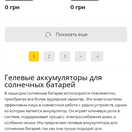
0 грн
0 грн
Показать еще
1
2
3
>
>|
Гелевые аккумуляторы для
солнечных батарей
В наши дни солнечные батареи используются повсеместно,
приобретая все более заурядный характер. Эти энергосистемы
эффективны лишь в совместной работе с рядом устройств, одним
из которых является аккумулятор. Он играет ключевую роль в
системе, поддерживает процесс электроснабжения днем, и
особенно ночью. Мы предлагаем гелевые аккумуляторы для
солнечных батарей, так как они лучше подходят для