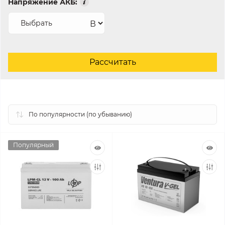
Напряжение АКБ:
В
Популярный