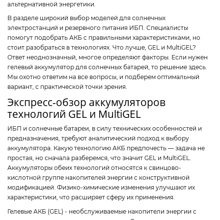
альтернативной энергетики.
В разделе широкий выбор моделей для солнечных
электростанций и резервного питания ИБП. Специалисты
помогут подобрать АКБ с правильными характеристиками, но
стоит разобраться в технологиях. Что лучше, GEL и MultiGEL?
Ответ неоднозначный, многое определяют факторы. Если нужен
гелевый аккумулятор для солнечных батарей, то решение здесь.
Мы охотно ответим на все вопросы, и подберем оптимальный
вариант, с практической точки зрения.
Экспресс-обзор аккумуляторов
технологий GEL и MultiGEL
ИБП и солнечные батареи, в силу технических особенностей и
предназначения, требуют аналитический подход к выбору
аккумулятора. Какую технологию АКБ предпочесть — задача не
простая, но сначала разберемся, что значит GEL и MultiGEL.
Аккумуляторы обеих технологий относятся к свинцово-
кислотной группе накопителей энергии с конструктивной
модификацией. Физико-химические изменения улучшают их
характеристики, что расширяет сферу их применения.
Гелевые АКБ (GEL) - необслуживаемые накопители энергии с