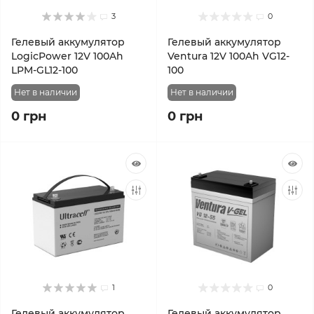
3
0
Гелевый аккумулятор
Гелевый аккумулятор
LogicPower 12V 100Ah
Ventura 12V 100Ah VG12-
LPM-GL12-100
100
Нет в наличии
Нет в наличии
0 грн
0 грн
1
0
Гелевый аккумулятор
Гелевый аккумулятор