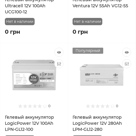
Ultracell 12V 100Ah
Ventura 12V 55Ah VG12-55
UCG100-12
Нет в наличии
Нет в наличии
0 грн
0 грн
Популярный
0
0
Гелевый аккумулятор
Гелевый аккумулятор
LogicPower 12V 100Ah
LogicPower 12V 280Ah
LPN-GL12-100
LPM-GL12-280