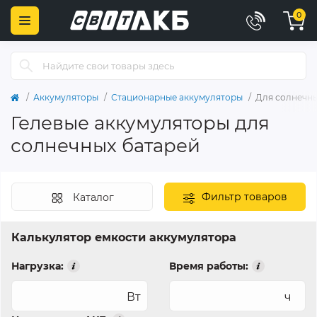
0
Аккумуляторы
Стационарные аккумуляторы
Для солнечны
Гелевые аккумуляторы для
солнечных батарей
Фильтр товаров
Каталог
Калькулятор емкости аккумулятора
Нагрузка:
Время работы:
Вт
ч