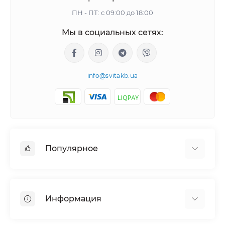
ПН - ПТ: с 09:00 до 18:00
Мы в социальных сетях:
info@svitakb.ua
Популярное
Солнечные электростанции
Оборудование
Информация
Системы хранения энергии
Солнечные панели