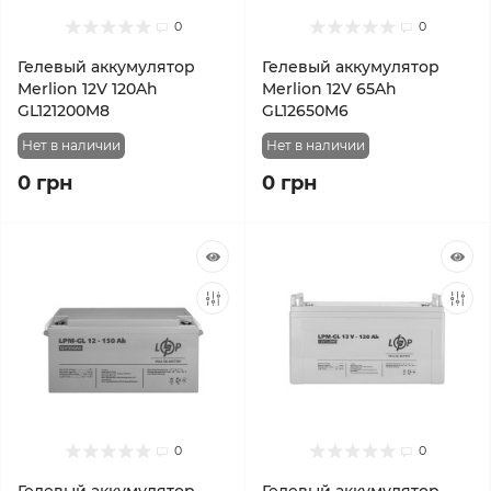
0
0
Гелевый аккумулятор
Гелевый аккумулятор
Merlion 12V 120Ah
Merlion 12V 65Ah
GL121200M8
GL12650M6
Нет в наличии
Нет в наличии
0 грн
0 грн
0
0