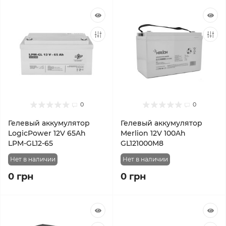
0
0
Гелевый аккумулятор
Гелевый аккумулятор
LogicPower 12V 65Ah
Merlion 12V 100Ah
LPM-GL12-65
GL121000M8
Нет в наличии
Нет в наличии
0 грн
0 грн