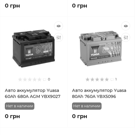
0 грн
0 грн
0
1
Авто аккумулятор Yuasa
Авто аккумулятор Yuasa
60Ah 680A AGM YBX9027
80Ah 760A YBX5096
Нет в наличии
Нет в наличии
0 грн
0 грн