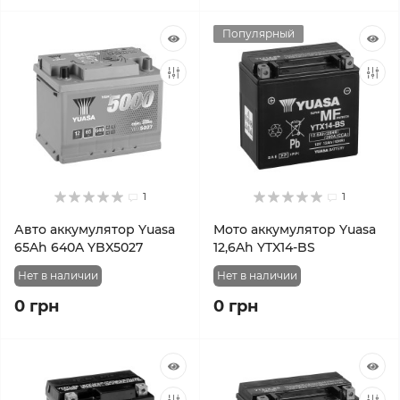
Популярный
1
1
Авто аккумулятор Yuasa
Мото аккумулятор Yuasa
65Ah 640A YBX5027
12,6Ah YTX14-BS
Нет в наличии
Нет в наличии
0 грн
0 грн