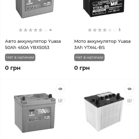
4
3
Авто аккумулятор Yuasa
Мото аккумулятор Yuasa
50Ah 450A YBX5053
3Ah YTX4L-BS
Нет в наличии
Нет в наличии
0 грн
0 грн