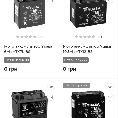
1
1
Мото аккумулятор Yuasa
Мото аккумулятор Yuasa
6Ah YTX7L-BS
10,5Ah YTX12-BS
Нет в наличии
Нет в наличии
0 грн
0 грн
Популярный