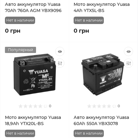
Авто аккумулятор Yuasa
Мото аккумулятор Yuasa
70Ah 760A AGM YBX9096
4Ah YTX5L-BS
Нет в наличии
Нет в наличии
0 грн
0 грн
Популярный
0
0
Мото аккумулятор Yuasa
Авто аккумулятор Yuasa
18,9Ah YTX20L-BS
60Ah 550A YBX3078
Нет в наличии
Нет в наличии