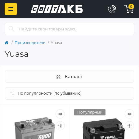
0
Производитель
Yuasa
Yuasa
Каталог
Популярный