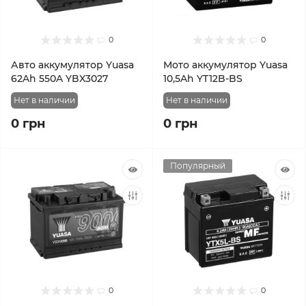
0
0
Авто аккумулятор Yuasa
Мото аккумулятор Yuasa
62Ah 550A YBX3027
10,5Ah YT12B-BS
Нет в наличии
Нет в наличии
0 грн
0 грн
Популярный
0
0