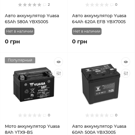
2
0
Авто аккумулятор Yuasa
Авто аккумулятор Yuasa
65Ah 580A YBX5005
64Ah 620A EFB YBX7005
Нет в наличии
Нет в наличии
0 грн
0 грн
Популярный
0
0
Мото аккумулятор Yuasa
Авто аккумулятор Yuasa
8Ah YTX9-BS
60Ah 500A YBX3005