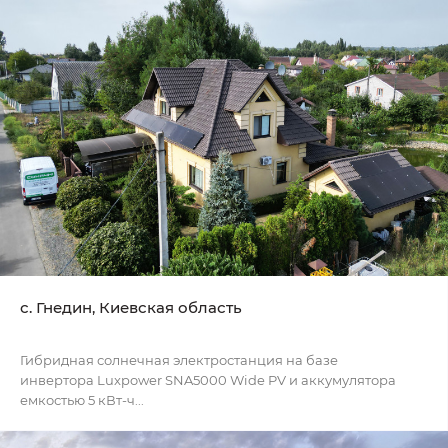
с. Гнедин, Киевская область
Гибридная солнечная электростанция на базе
инвертора Luxpower SNA5000 Wide PV и аккумулятора
емкостью 5 кВт-ч...