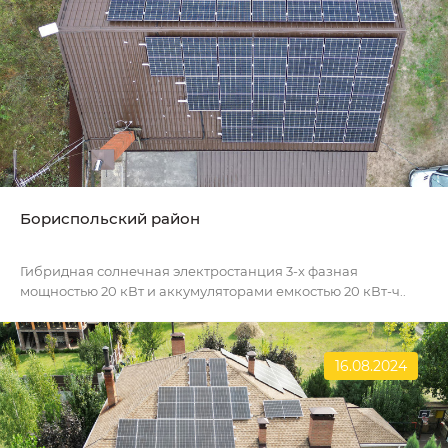
Бориспольский район
Гибридная солнечная электростанция 3-х фазная
мощностью 20 кВт и аккумуляторами емкостью 20 кВт-ч..
16.08.2024