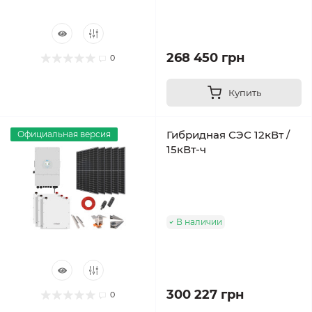
268 450 грн
0
Купить
Гибридная СЭС 12кВт /
Официальная версия
15кВт-ч
В наличии
300 227 грн
0