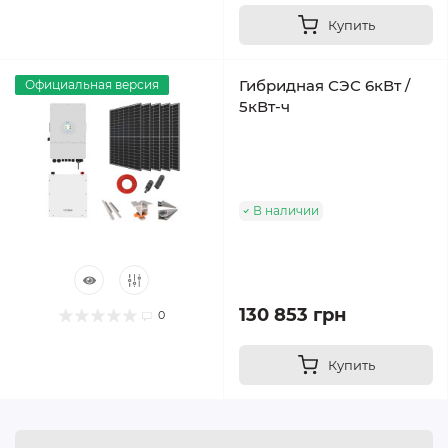
Купить
Гибридная СЭС 6кВт /
Официальная версия
5кВт-ч
В наличии
130 853 грн
0
Купить