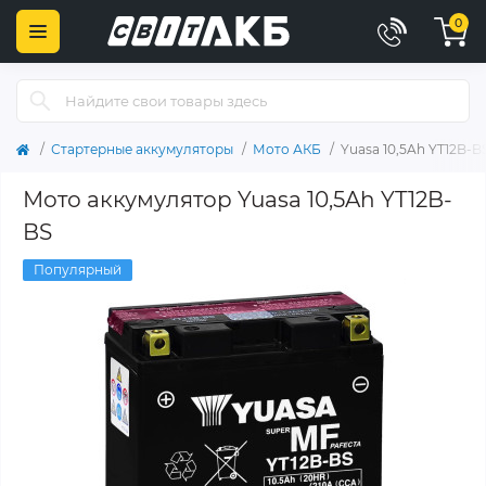
0
Стартерные аккумуляторы
Мото АКБ
Yuasa 10,5Ah YT12B-B
Мото аккумулятор Yuasa 10,5Ah YT12B-
BS
Популярный