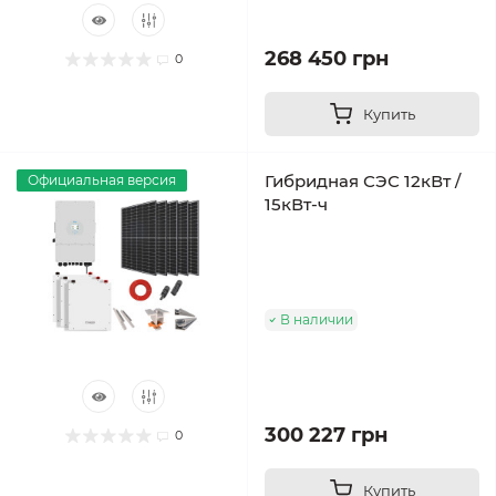
268 450 грн
0
Купить
Гибридная СЭС 12кВт /
Официальная версия
15кВт-ч
В наличии
300 227 грн
0
Купить