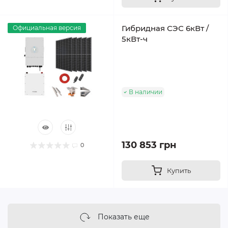
Гибридная СЭС 6кВт /
Официальная версия
5кВт-ч
В наличии
130 853 грн
0
Купить
Показать еще