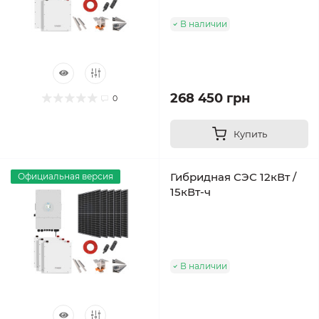
В наличии
268 450 грн
0
Купить
Гибридная СЭС 12кВт /
Официальная версия
15кВт-ч
В наличии