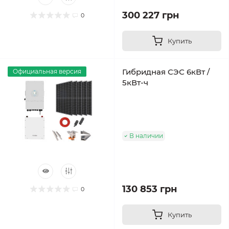
300 227 грн
0
Купить
Гибридная СЭС 6кВт /
Официальная версия
5кВт-ч
В наличии
130 853 грн
0
Купить