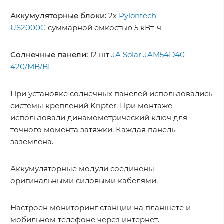
Аккумуляторные блоки:
2x
Pylontech
US2000C
суммарной емкостью 5 кВт-ч
Солнечные панели:
12 шт
JA Solar JAM54D40-
420/MB/BF
При установке солнечных панелей использовались
системы креплений Kripter. При монтаже
использовали динамометрический ключ для
точного момента затяжки. Каждая панель
заземлена.
Аккумуляторные модули соединены
оригинальными силовыми кабелями.
Настроен мониторинг станции на планшете и
мобильном телефоне через интернет.