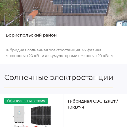
Бориспольский район
Гибридная солнечная электростанция 3-х фазная
мощностью 20 кВт и аккумуляторами емкостью 20 кВт-ч..
Солнечные электростанции
Гибридная СЭС 12кВт /
Официальная версия
10кВт-ч