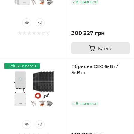
В наявності
300 227 грн
0
Купити
Гібридна СЕС 6кВт /
Офіційна версія
5кВт-г
В наявності