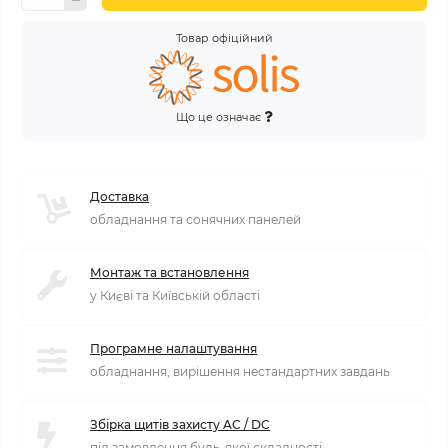
Товар офіційний
Що це означає
Доставка
обладнання та сонячних панелей
Монтаж та встановлення
у Києві та Київській області
Програмне налаштування
обладнання, вирішення нестандартних завдань
Збірка щитів захисту AC / DC
під замовлення будь-якої складності