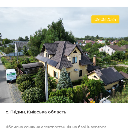
09.08.2024
с. Гнідин, Київська область
Гібридна сонячна електростанція на базі інвертора