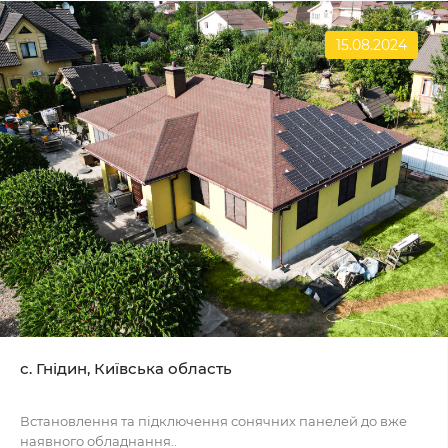
15.08.2024
с. Гнідин, Київська область
Встановлення та підключення сонячних панелей до вже
наявного обладнання..