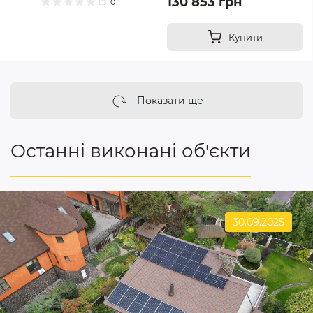
130 853 грн
0
Купити
Показати ще
Останні виконані об'єкти
30.09.2025