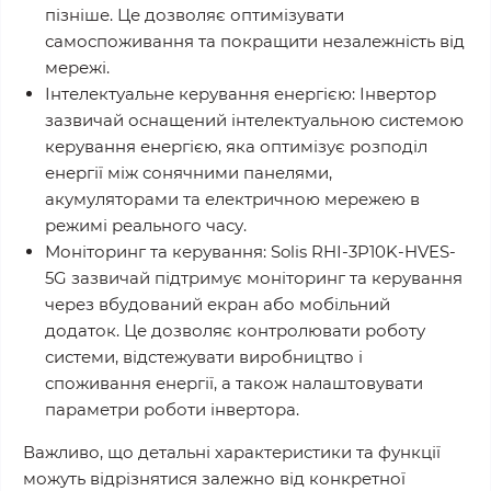
пізніше. Це дозволяє оптимізувати
самоспоживання та покращити незалежність від
мережі.
Інтелектуальне керування енергією: Інвертор
зазвичай оснащений інтелектуальною системою
керування енергією, яка оптимізує розподіл
енергії між сонячними панелями,
акумуляторами та електричною мережею в
режимі реального часу.
Моніторинг та керування: Solis RHI-3P10K-HVES-
5G зазвичай підтримує моніторинг та керування
через вбудований екран або мобільний
додаток. Це дозволяє контролювати роботу
системи, відстежувати виробництво і
споживання енергії, а також налаштовувати
параметри роботи інвертора.
Важливо, що детальні характеристики та функції
можуть відрізнятися залежно від конкретної