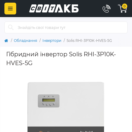
0
Обладнання
Інвертори
Solis RHI-3P10K-HVES-5G
Гібридний інвертор Solis RHI-3P10K-
HVES-5G