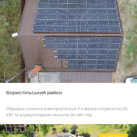
Бориспільський район
Гібридна сонячна електростанція 3-х фазна потужністю 20
кВт та акумуляторами ємністю 20 кВт-год..