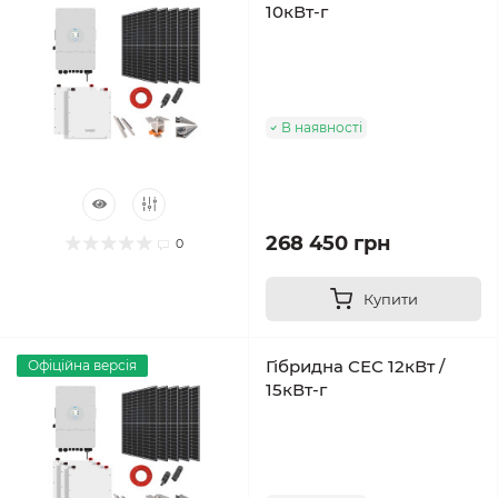
10кВт-г
В наявності
268 450 грн
0
Купити
Гібридна СЕС 12кВт /
Офіційна версія
15кВт-г