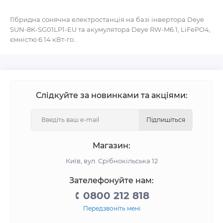
Гібридна сонячна електростанція на базі інвертора Deye
SUN-8K-SG01LP1-EU та акумулятора Deye RW-M6.1, LiFePO4,
ємністю 6.14 кВт-го..
Слідкуйте за новинками та акціями:
Підпишіться
Магазин:
Київ, вул. Срібнокільська 12
Зателефонуйте нам:
0800 212 818
Передзвоніть мені