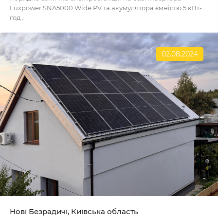
Luxpower SNA5000 Wide PV та акумулятора ємністю 5 кВт-
год...
02.08.2024
Нові Безрадичі, Київська область