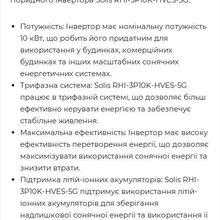
Потужність: Інвертор має номінальну потужність
10 кВт, що робить його придатним для
використання у будинках, комерційних
будинках та інших масштабних сонячних
енергетичних системах.
Трифазна система: Solis RHI-3P10K-HVES-5G
працює в трифазній системі, що дозволяє більш
ефективно керувати енергією та забезпечує
стабільне живлення.
Максимальна ефективність: Інвертор має високу
ефективність перетворення енергії, що дозволяє
максимізувати використання сонячної енергії та
знизити втрати.
Підтримка літій-іонних акумуляторів: Solis RHI-
3P10K-HVES-5G підтримує використання літій-
іонних акумуляторів для зберігання
надлишкової сонячної енергії та використання її