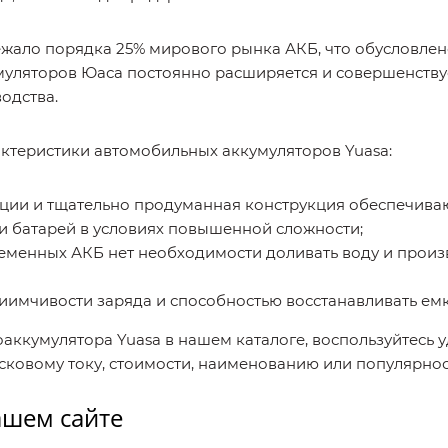
ежало порядка 25% мирового рынка АКБ, что обусловле
уляторов Юаса постоянно расширяется и совершенствует
одства.
ктеристики автомобильных аккумуляторов Yuasa:
ции и тщательно продуманная конструкция обеспечиваю
и батарей в условиях повышенной сложности;
ременных АКБ нет необходимости доливать воду и прои
имчивости заряда и способностью восстанавливать емко
аккумулятора Yuasa в нашем каталоге, воспользуйтесь 
усковому току, стоимости, наименованию или популярно
ашем сайте