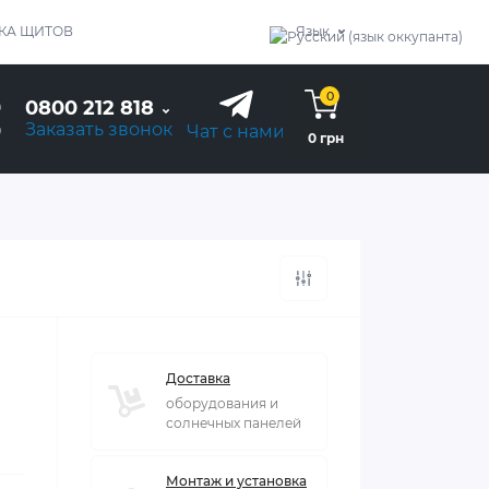
КА ЩИТОВ
Язык
0
0800 212 818
Заказать звонок
Чат с нами
0 грн
Доставка
оборудования и
солнечных панелей
Монтаж и установка