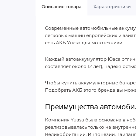
Описание товара
Характеристики
Современные автомобильные аккумуля
легковых машин европейских и азиат
есть АКБ Yuasa для мототехники.
Каждый автоаккумулятор Юаса отлич
составляет около 12 лет), надежность
Чтобы купить аккумуляторные батареи
Подобрать АКБ этого бренда вы може
Преимущества автомобил
Компания Yuasa была основана в неб
реализовывалась только на внутренн
Великобритании, Индонезии, Таиланде,