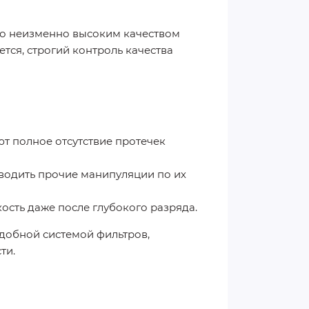
но неизменно высоким качеством
ся, строгий контроль качества
т полное отсутствие протечек
зводить прочие манипуляции по их
сть даже после глубокого разряда.
удобной системой фильтров,
сти.