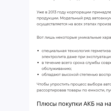
Уже в 2013 году корпорации принадл
продукции. Модельный ряд автоаккум
осуществляется на всех этапах произв
Вот лишь некоторые уникальные хара
специальная технология герметиза
электролита даже при эксплуатаци
в течение всего срока службы сов
обслуживанию;
обладают высокой степенью воспри
Чтобы упростить процесс выбора авто
рассортировав товары по емкости, п
Плюсы покупки АКБ на н