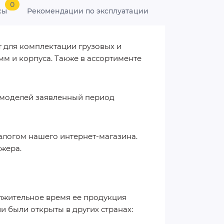
0
сы
Рекомендации по эксплуатации
 для комплектации грузовых и
м и корпуса. Также в ассортименте
 моделей заявленный период
талогом нашего интернет-магазина.
джера.
олжительное время ее продукция
 были открыты в других странах: