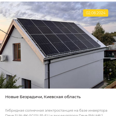
02.08.2024
Новые Безрадичи, Киевская область
Гибридная солнечная электростанция на базе инвертора
Deye SUN-8K-SG01LP1-EU и аккумулятора Deye RW-M6.1,