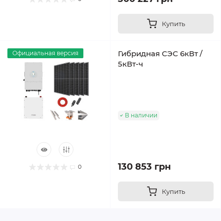
Купить
Гибридная СЭС 6кВт /
Официальная версия
5кВт-ч
В наличии
130 853 грн
0
Купить