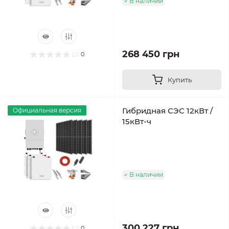
В наличии
268 450 грн
0
Купить
Гибридная СЭС 12кВт /
Официальная версия
15кВт-ч
В наличии
300 227 грн
0