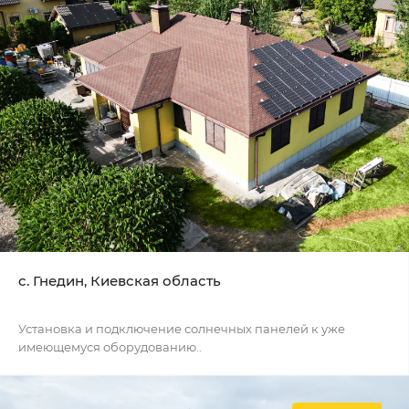
c. Гнедин, Киевская область
Установка и подключение солнечных панелей к уже
имеющемуся оборудованию..