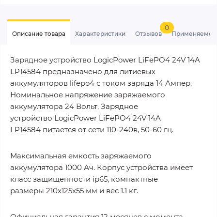
0
Описание товара
Характеристики
Отзывов
Применяемос
Зарядное устройство LogicPower LiFePO4 24V 14A
LP14584 предназначено для литиевых
аккумуляторов lifepo4 с током заряда 14 Ампер.
Номинальное напряжение заряжаемого
аккумулятора 24 Вольт. Зарядное
устройство LogicPower LiFePO4 24V 14A
LP14584 питается от сети 110-240в, 50-60 гц.
Максимальная емкость заряжаемого
аккумулятора 1000 Ач. Корпус устройства имеет
класс защищенности ip65, компактные
размеры 210x125x55 мм и вес 1.1 кг.
Официальная гарантия 12 месяцев с момента