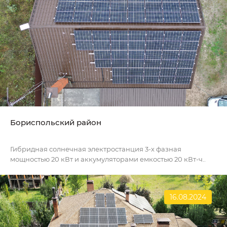
Бориспольский район
Гибридная солнечная электростанция 3-х фазная
мощностью 20 кВт и аккумуляторами емкостью 20 кВт-ч..
16.08.2024