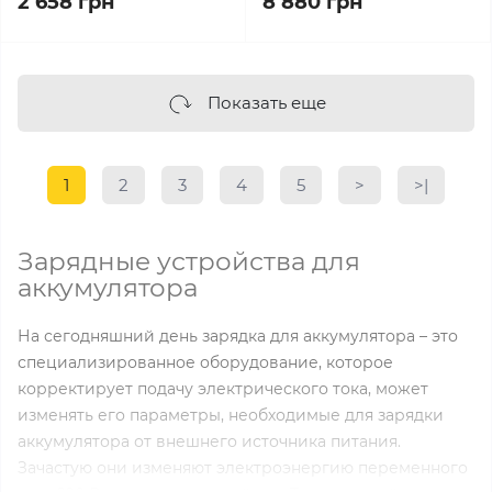
2 658 грн
8 880 грн
Показать еще
1
2
3
4
5
>
>|
Зарядные устройства для
аккумулятора
На сегодняшний день зарядка для аккумулятора – это
специализированное оборудование, которое
корректирует подачу электрического тока, может
изменять его параметры, необходимые для зарядки
аккумулятора от внешнего источника питания.
Зачастую они изменяют электроэнергию переменного