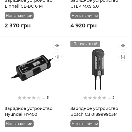
Зарядное устройство
Зарядное устройство
Einhell CE-BC 6 M
CTEK MXS 5.0
Нет в наличии
Нет в наличии
2 370 грн
4 920 грн
Популярный
5
2
Зарядное устройство
Зарядное устройство
Hyundai HY400
Bosch C3 018999903M
Нет в наличии
Нет в наличии