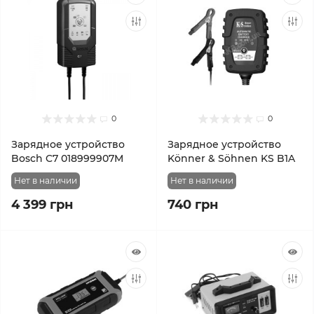
0
0
Зарядное устройство
Зарядное устройство
Bosch C7 018999907M
Könner & Söhnen KS B1A
Нет в наличии
Нет в наличии
4 399 грн
740 грн