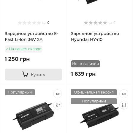
0
4
Зарядное устройство E-
Зарядное устройство
Fast Li-Ion 36V 2A
Hyundai HY410
На нашем складе
1 250 грн
Нет в наличии
1 639 грн
Купить
Популярный
Официальная версия
Популярный