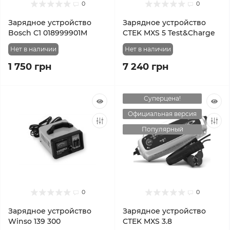
0
0
Зарядное устройство
Зарядное устройство
Bosch C1 018999901M
CTEK MXS 5 Test&Charge
Нет в наличии
Нет в наличии
1 750 грн
7 240 грн
Суперцена!
Официальная версия
Популярный
0
0
Зарядное устройство
Зарядное устройство
Winso 139 300
CTEK MXS 3.8