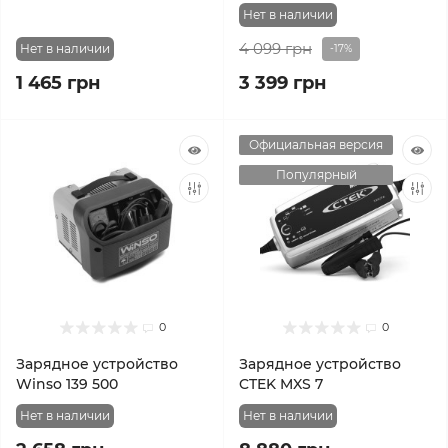
Нет в наличии
4 099 грн
Нет в наличии
-17%
1 465 грн
3 399 грн
Официальная версия
Популярный
0
0
Зарядное устройство
Зарядное устройство
Winso 139 500
CTEK MXS 7
Нет в наличии
Нет в наличии