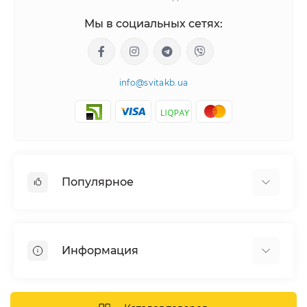
Мы в социальных сетях:
info@svitakb.ua
Популярное
Солнечные электростанции
Оборудование
Информация
Системы хранения энергии
Солнечные панели
Наши проекты
Инверторы