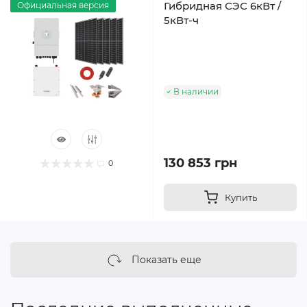
Гибридная СЭС 6кВт /
Официальная версия
5кВт-ч
В наличии
130 853 грн
0
Купить
Показать еще