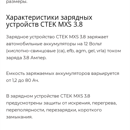
размеры.
Характеристики зарядных
устройств CTEK MXS 3.8
Зарядное устройство CTEK MXS 3.8 заряжает
автомобильные аккумуляторы на 12 Вольт
(кислотно-свинцовые (ca), efb, agm, gel, vrla) током
заряда 3.8 Ампер.
Емкость заряжаемых аккумуляторов варьируется
от 1,2 до 80 Ач.
В зарядном устройстве CTEK MXS 3.8
предусмотрены защиты от искрения, перегрева,
переполярности, перезарядки, короткого
замыкания.