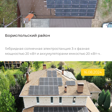
Бориспольский район
Гибридная солнечная электростанция 3-х фазная
мощностью 20 кВт и аккумуляторами емкостью 20 кВт-ч..
16.08.2024