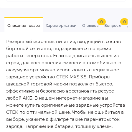
0
0
Описание товара
Характеристики
Отзывов
Вопросы
До
Резервный источник питания, входящий в состав
бортовой сети авто, подзаряжается во время
работы генератора. Если же двигатель вышел из
строя, для восполнения емкости автомобильного
аккумулятора можно использовать специальное
зарядное устройство CTEK MXS 3.8. Приборы
шведской торговой марки позволяют быстро,
эффективно и безопасно восстановить ресурс
любой АКБ. В нашем интернет-магазине вы
можете купить оригинальные зарядные устройства
CTEK по оптимальной цене. Чтобы не ошибиться в
выборе, укажите в фильтре такие параметры: ток
заряда, напряжение батареи, толщину клемм,