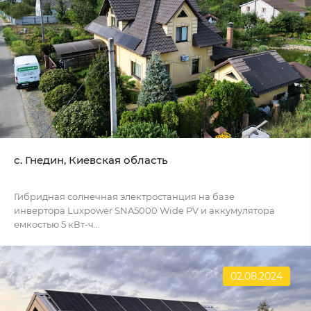
с. Гнедин, Киевская область
Гибридная солнечная электростанция на базе
инвертора Luxpower SNA5000 Wide PV и аккумулятора
емкостью 5 кВт-ч...
02.08.2024