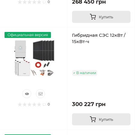
268 450 грн
0
Купить
Гибридная СЭС 12кВт /
Официальная версия
15кВт-ч
В наличии
300 227 грн
0
Купить