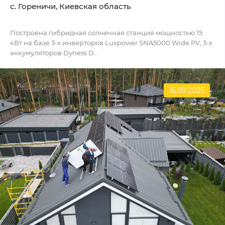
c. Гореничи, Киевская область
Построена гибридная солнечная станция мощностью 15
кВт на базе 3-х инверторов Luxpower SNA5000 Wide PV, 3-х
аккумуляторов Dyness D..
15.09.2025