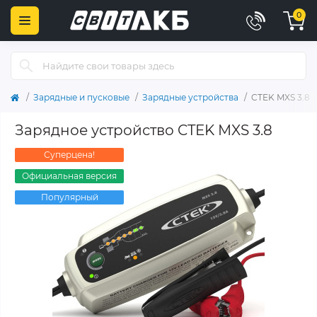
0
Зарядные и пусковые
Зарядные устройства
CTEK MXS 3.8
Зарядное устройство CTEK MXS 3.8
Суперцена!
Официальная версия
Популярный