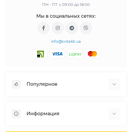
ПН - ПТ: с 09:00 до 18:00
Мы в социальных сетях:
info@svitakb.ua
Популярное
Солнечные электростанции
Оборудование
Информация
Системы хранения энергии
Солнечные панели
Наши проекты