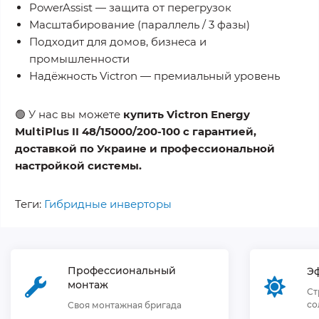
PowerAssist — защита от перегрузок
Масштабирование (параллель / 3 фазы)
Подходит для домов, бизнеса и
промышленности
Надёжность Victron — премиальный уровень
🟢 У нас вы можете
купить Victron Energy
MultiPlus II 48/15000/200-100 с гарантией,
доставкой по Украине и профессиональной
настройкой системы.
Теги:
Гибридные инверторы
Профессиональный
Э
монтаж
Ст
со
Своя монтажная бригада