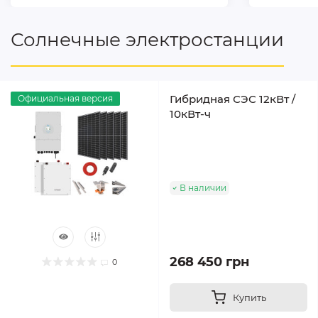
Солнечные электростанции
Гибридная СЭС 12кВт /
Официальная версия
10кВт-ч
В наличии
268 450 грн
0
Купить