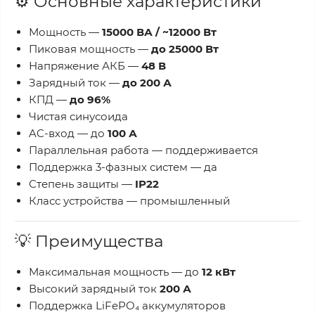
⚙ Основные характеристики
Мощность —
15000 ВА / ~12000 Вт
Пиковая мощность —
до 25000 Вт
Напряжение АКБ —
48 В
Зарядный ток —
до 200 А
КПД —
до 96%
Чистая синусоида
AC-вход — до
100 А
Параллельная работа — поддерживается
Поддержка 3-фазных систем — да
Степень защиты —
IP22
Класс устройства — промышленный
💡 Преимущества
Максимальная мощность — до
12 кВт
Высокий зарядный ток
200 А
Поддержка LiFePO₄ аккумуляторов