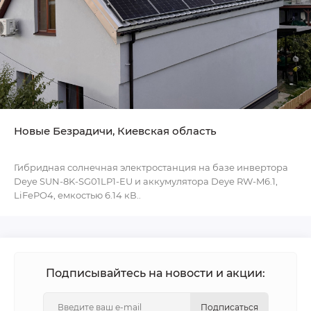
Новые Безрадичи, Киевская область
Гибридная солнечная электростанция на базе инвертора
Deye SUN-8K-SG01LP1-EU и аккумулятора Deye RW-M6.1,
LiFePO4, емкостью 6.14 кВ..
Подписывайтесь на новости и акции:
Подписаться