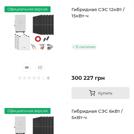
Гибридная СЭС 12кВт /
Официальная версия
15кВт-ч
В наличии
300 227 грн
0
Купить
Гибридная СЭС 6кВт /
Официальная версия
5кВт-ч