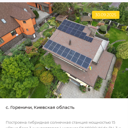
30.09.2025
c. Гореничи, Киевская область
Построена гибридная солнечная станция мощностью 15
кВт на базе 3-х инверторов Luxpower SNA5000 Wide PV, 3-х