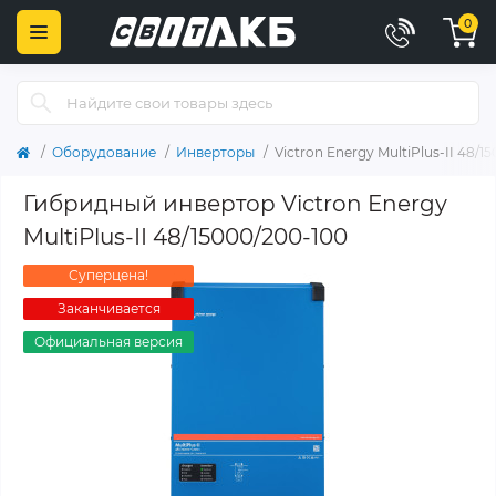
0
Оборудование
Инверторы
Victron Energy MultiPlus-II 48/1
Гибридный инвертор Victron Energy
MultiPlus-II 48/15000/200-100
Суперцена!
Заканчивается
Официальная версия