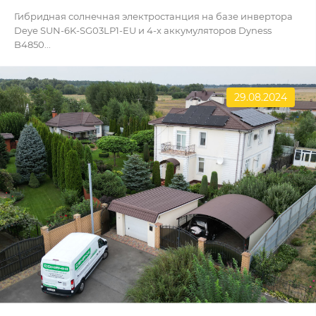
Гибридная солнечная электростанция на базе инвертора
Deye SUN-6K-SG03LP1-EU и 4-х аккумуляторов Dyness
B4850...
29.08.2024