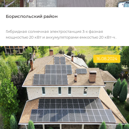
Бориспольский район
Гибридная солнечная электростанция 3-х фазная
мощностью 20 кВт и аккумуляторами емкостью 20 кВт-ч..
16.08.2024