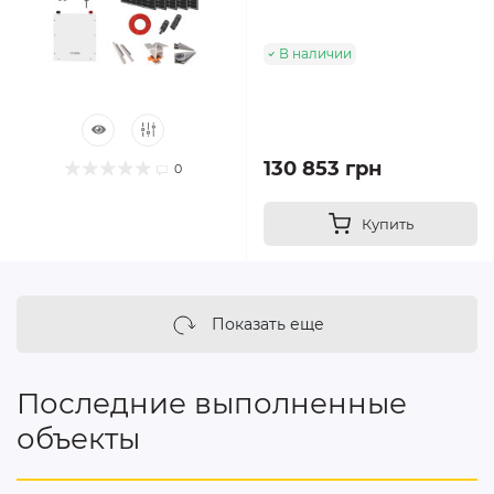
В наличии
130 853 грн
0
Купить
Показать еще
Последние выполненные
объекты