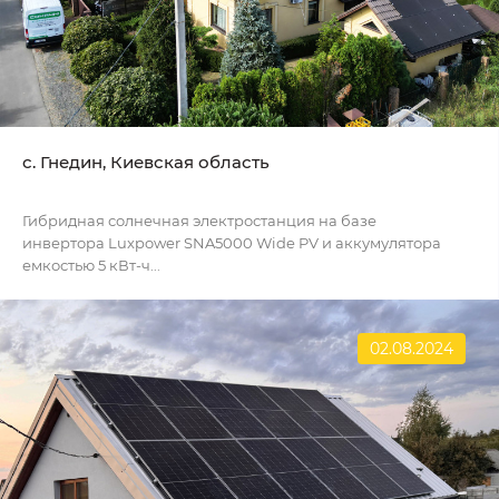
с. Гнедин, Киевская область
Гибридная солнечная электростанция на базе
инвертора Luxpower SNA5000 Wide PV и аккумулятора
емкостью 5 кВт-ч...
02.08.2024