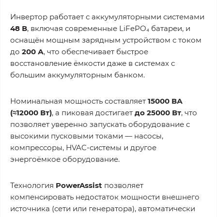
Инвертор работает с аккумуляторными системами
48 В
, включая современные LiFePO₄ батареи, и
оснащён мощным зарядным устройством с током
до
200 А
, что обеспечивает быстрое
восстановление ёмкости даже в системах с
большим аккумуляторным банком.
Номинальная мощность составляет
15000 ВА
(≈12000 Вт)
, а пиковая достигает
до 25000 Вт
, что
позволяет уверенно запускать оборудование с
высокими пусковыми токами — насосы,
компрессоры, HVAC-системы и другое
энергоёмкое оборудование.
Технология
PowerAssist
позволяет
компенсировать недостаток мощности внешнего
источника (сети или генератора), автоматически