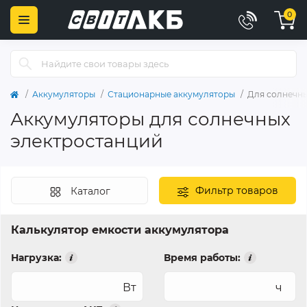
0
Аккумуляторы
Стационарные аккумуляторы
Для солнечны
Аккумуляторы для солнечных
электростанций
Фильтр товаров
Каталог
Калькулятор емкости аккумулятора
Нагрузка:
Время работы:
Вт
ч