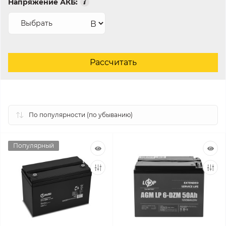
Напряжение АКБ:
В
Популярный