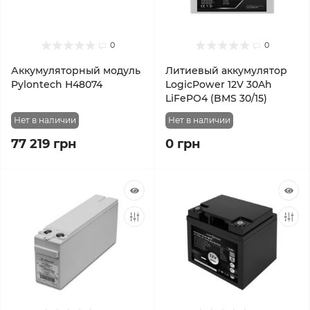
0
0
Аккумуляторный модуль
Литиевый аккумулятор
Pylontech H48074
LogicPower 12V 30Ah
LiFePO4 (BMS 30/15)
Нет в наличии
Нет в наличии
77 219 грн
0 грн