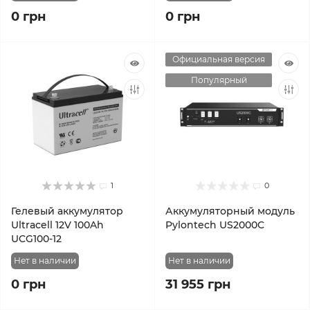
0 грн
0 грн
Официальная версия
Популярный
1
0
Гелевый аккумулятор
Аккумуляторный модуль
Ultracell 12V 100Ah
Pylontech US2000C
UCG100-12
Нет в наличии
Нет в наличии
0 грн
31 955 грн