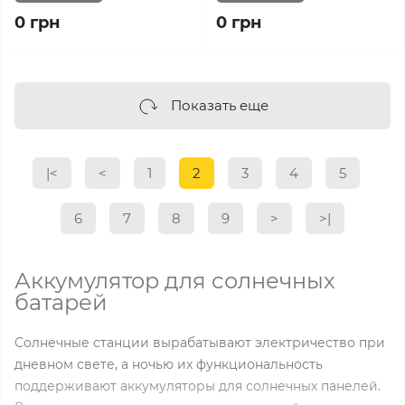
0 грн
0 грн
Показать еще
|<
<
1
2
3
4
5
6
7
8
9
>
>|
Аккумулятор для солнечных
батарей
Солнечные станции вырабатывают электричество при
дневном свете, а ночью их функциональность
поддерживают аккумуляторы для солнечных панелей.