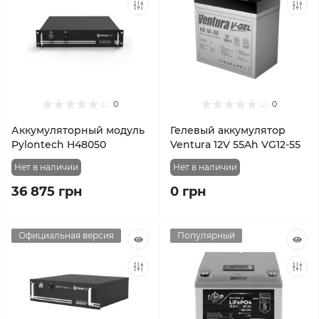
0
0
Аккумуляторный модуль
Гелевый аккумулятор
Pylontech H48050
Ventura 12V 55Ah VG12-55
Нет в наличии
Нет в наличии
36 875 грн
0 грн
Официальная версия
Популярный