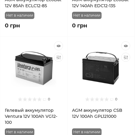
12V 85Ah ECLC12-85
12V 140Ah EDC12-135
Нет в наличии
Нет в наличии
0 грн
0 грн
0
0
Гелевый аккумулятор
AGM аккумулятор CSB
Ventura 12V 100Ah VG12-
12V 100Ah GPL121000
100
Нет в наличии
Нет в наличии