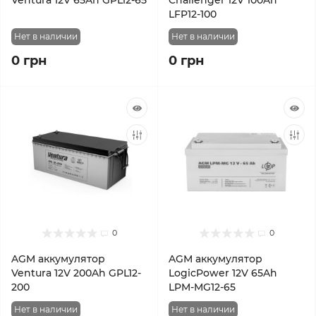
Ventura 12V 65Ah GPL12-65
Challenger 12V 100Ah
LFP12-100
Нет в наличии
Нет в наличии
0 грн
0 грн
0
0
AGM аккумулятор
AGM аккумулятор
Ventura 12V 200Ah GPL12-
LogicPower 12V 65Ah
200
LPM-MG12-65
Нет в наличии
Нет в наличии