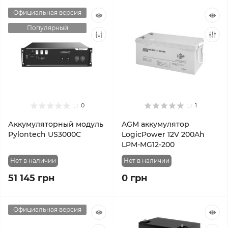
Официальная версия
Популярный
0
1
Аккумуляторный модуль
AGM аккумулятор
Pylontech US3000C
LogicPower 12V 200Ah
LPM-MG12-200
Нет в наличии
Нет в наличии
51 145 грн
0 грн
Официальная версия