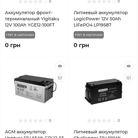
0
0
Аккумулятор фронт-
Литиевый аккумулятор
терминальный Yigitaku
LogicPower 12V 50Ah
12V 100Ah YGE12-100FT
LiFePO4 LP19587
Нет в наличии
Нет в наличии
0 грн
0 грн
0
0
AGM аккумулятор
Литиевый аккумулятор