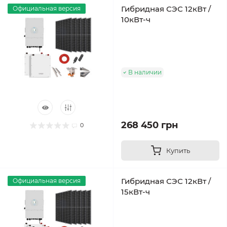
Гибридная СЭС 12кВт /
Официальная версия
10кВт-ч
В наличии
268 450 грн
0
Купить
Гибридная СЭС 12кВт /
Официальная версия
15кВт-ч