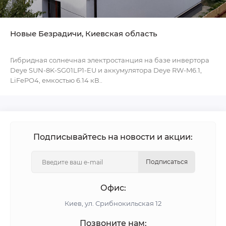
Новые Безрадичи, Киевская область
Гибридная солнечная электростанция на базе инвертора
Deye SUN-8K-SG01LP1-EU и аккумулятора Deye RW-M6.1,
LiFePO4, емкостью 6.14 кВ..
Подписывайтесь на новости и акции:
Подписаться
Офис:
Киев, ул. Срибнокильская 12
Позвоните нам: