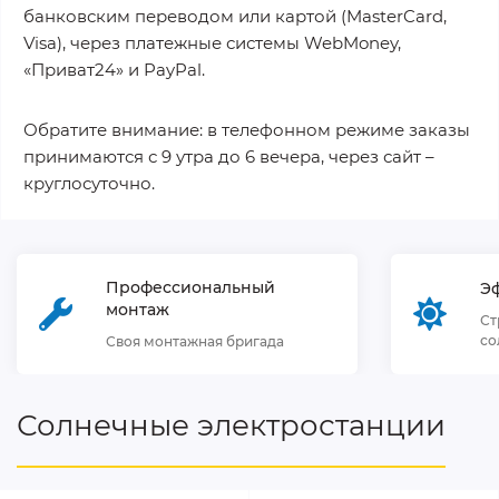
банковским переводом или картой (MasterCard,
Visa), через платежные системы WebMoney,
«Приват24» и PayPal.
Обратите внимание: в телефонном режиме заказы
принимаются с 9 утра до 6 вечера, через сайт –
круглосуточно.
Профессиональный
Э
монтаж
Ст
со
Своя монтажная бригада
Солнечные электростанции