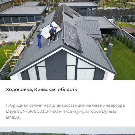
Ходосовка, Киевская область
Гибридная солнечная электростанция на базе инвертора
Deye SUN-6K-SG03LP1-EU и 4-х аккумуляторов Dyness
B4850...