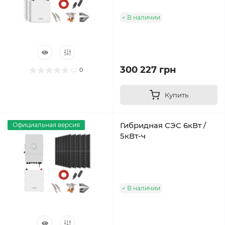
В наличии
300 227 грн
0
Купить
Гибридная СЭС 6кВт /
Официальная версия
5кВт-ч
В наличии