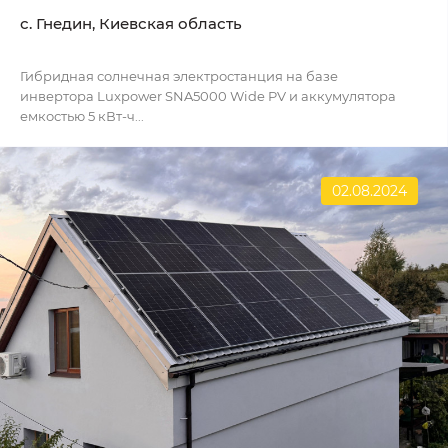
с. Гнедин, Киевская область
Гибридная солнечная электростанция на базе
инвертора Luxpower SNA5000 Wide PV и аккумулятора
емкостью 5 кВт-ч...
02.08.2024