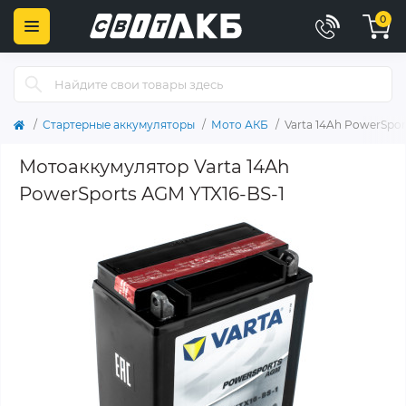
0
Стартерные аккумуляторы
Мото АКБ
Varta 14Ah PowerSpor
Мотоаккумулятор Varta 14Ah
PowerSports AGM YTX16-BS-1