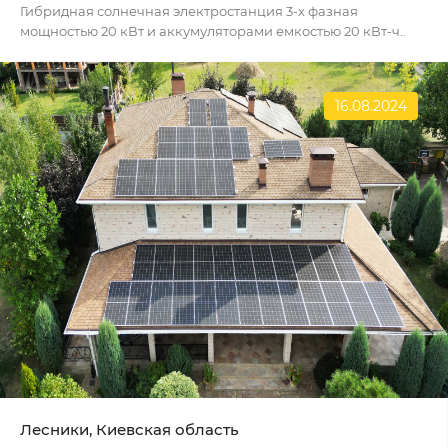
Гибридная солнечная электростанция 3-х фазная
мощностью 20 кВт и аккумуляторами емкостью 20 кВт-ч..
16.08.2024
Лесники, Киевская область