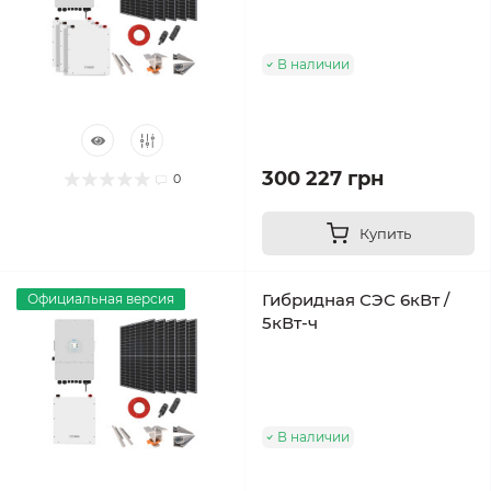
В наличии
300 227 грн
0
Купить
Гибридная СЭС 6кВт /
Официальная версия
5кВт-ч
В наличии