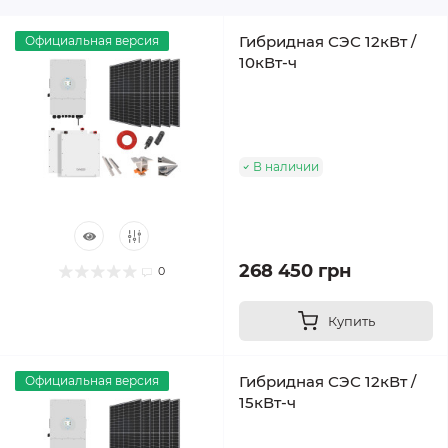
Гибридная СЭС 12кВт /
Официальная версия
10кВт-ч
В наличии
268 450 грн
0
Купить
Гибридная СЭС 12кВт /
Официальная версия
15кВт-ч