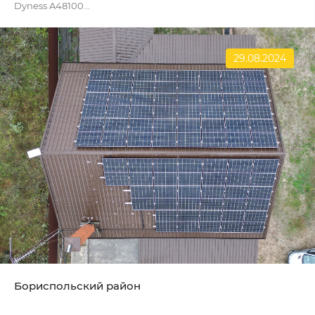
Dyness A48100...
29.08.2024
Бориспольский район