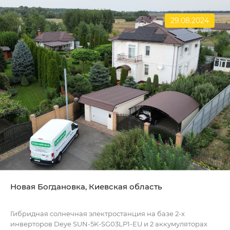
29.08.2024
Новая Богдановка, Киевская область
Гибридная солнечная электростанция на базе 2-х
инверторов Deye SUN-5K-SG03LP1-EU и 2 аккумуляторах