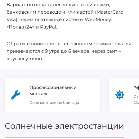
Вариантов оплаты несколько: наличными,
банковским переводом или картой (MasterCard,
Visa), через платежные системы WebMoney,
«Приват24» и PayPal.
Обратите внимание: в телефонном режиме заказы
принимаются с 9 утра до 6 вечера, через сайт –
круглосуточно.
Профессиональный
Э
монтаж
Ст
со
Своя монтажная бригада
Солнечные электростанции