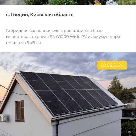
с. Гнедин, Киевская область
Гибридная солнечная электростанция на базе
инвертора Luxpower SNA5000 Wide PV и аккумулятора
емкостью 5 кВт-ч...
02.08.2024