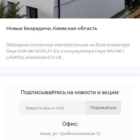
Новые Безрадичи, Киевская область
Гибридная солнечная электростанция на базе инвертора
Deye SUN-8K-SG01LP1-EU и аккумулятора Deye RW-M6.1,
LiFePO4, емкостью 6.14 кВ..
Подписывайтесь на новости и акции:
Подписаться
Офис:
Киев, ул. Срибнокильская 12