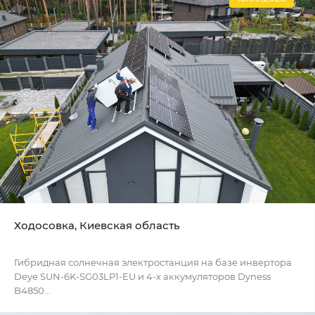
Ходосовка, Киевская область
Гибридная солнечная электростанция на базе инвертора
Deye SUN-6K-SG03LP1-EU и 4-х аккумуляторов Dyness
B4850...